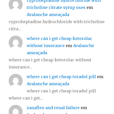
cyproheptadine hydrochloride with
tricholine citrate syrup uses
em
Avalanche ameaçada
cyproheptadine hydrochloride with tricholine
citra…
where can i get cheap ketorolac
without insurance
em
Avalanche
ameaçada
where can i get cheap ketorolac without
insurance…
where can i get cheap toradol pill
em
Avalanche ameaçada
where can i get cheap toradol pill
where can i get…
zanaflex and renal failure
em