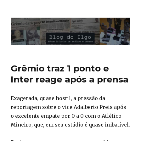
Blog do Ilgo Wink
Grêmio traz 1 ponto e
Inter reage após a prensa
Exagerada, quase hostil, a pressão da
reportagem sobre o vice Adalberto Preis após
o excelente empate por 0 a 0 com o Atlético
Mineiro, que, em seu estádio é quase imbatível.