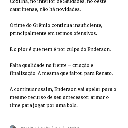
Coxilha, no interior de Saudades, no oeste
catarinense, não há novidades.
O time do Grêmio continua insuficiente,
principalmente em termos ofensivos.
E o pior é que nem é por culpa do Enderson.
Falta qualidade na frente – criação e
finalização. A mesma que faltou para Renato.
A continuar assim, Enderson vai apelar para o
mesmo recurso de seu antecessor: armar o
time para jogar por uma bola.
Autor
Publicado
Categorias