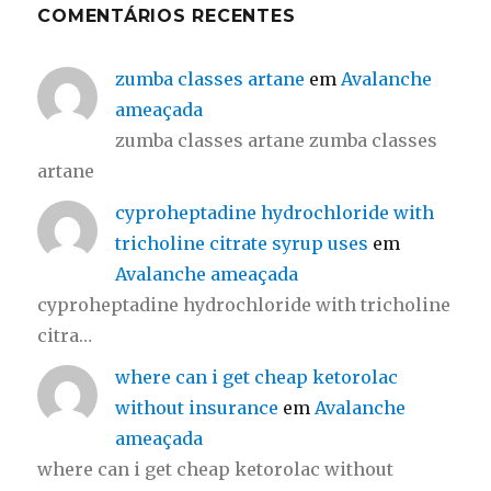
COMENTÁRIOS RECENTES
zumba classes artane
em
Avalanche
ameaçada
zumba classes artane zumba classes
artane
cyproheptadine hydrochloride with
tricholine citrate syrup uses
em
Avalanche ameaçada
cyproheptadine hydrochloride with tricholine
citra…
where can i get cheap ketorolac
without insurance
em
Avalanche
ameaçada
where can i get cheap ketorolac without