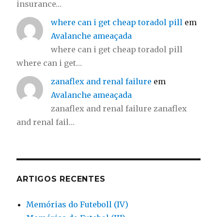
insurance…
where can i get cheap toradol pill
em
Avalanche ameaçada
where can i get cheap toradol pill
where can i get…
zanaflex and renal failure
em
Avalanche ameaçada
zanaflex and renal failure zanaflex
and renal fail…
ARTIGOS RECENTES
Memórias do Futeboll (IV)