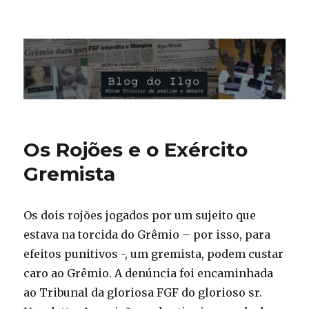
Blog do Ilgo Wink
Os Rojões e o Exército
Gremista
Os dois rojões jogados por um sujeito que
estava na torcida do Grêmio – por isso, para
efeitos punitivos -, um gremista, podem custar
caro ao Grêmio. A denúncia foi encaminhada
ao Tribunal da gloriosa FGF do glorioso sr.