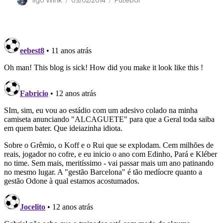
Ilgo Wink
03/02/2014
Futebol
em