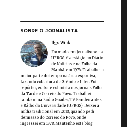
SOBRE O JORNALISTA
Ilgo Wink
Formado em Jornalismo na
UFRGS, fiz estágio no Diário
de Notícias e na Folha da
Manhã, em 1976. Trabalhei a
maior parte do tempo na área esportiva,
fazendo cobertura de Grêmio e Inter. Fui
repórter, editor e colunista nos jornais Folha
da Tarde e Correio do Povo. Trabalhei
também na Rádio Guaíba, TV Bandeirantes
e Rádio da Universidade (UFRGS). Deixei a
mídia tradicional em 2010, quando pedi
demissão do Correio do Povo, onde
ingressei em 1978. Mantenho este blog