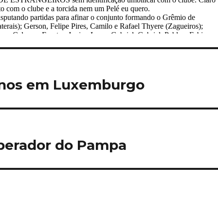
enos em Luxemburgo
mperador do Pampa