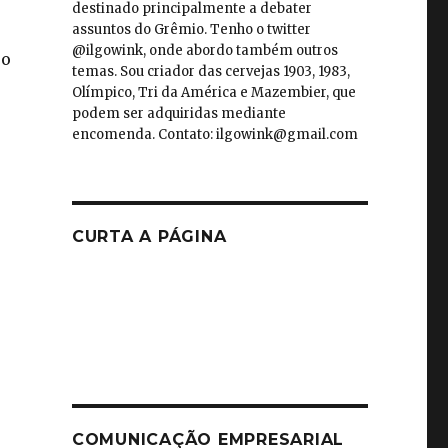
destinado principalmente a debater
assuntos do Grêmio. Tenho o twitter
@ilgowink, onde abordo também outros
 o
temas. Sou criador das cervejas 1903, 1983,
Olímpico, Tri da América e Mazembier, que
podem ser adquiridas mediante
encomenda. Contato: ilgowink@gmail.com
CURTA A PÁGINA
COMUNICAÇÃO EMPRESARIAL