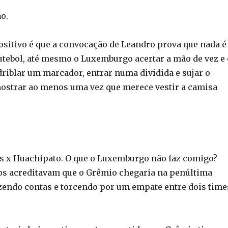
o.
ositivo é que a convocação de Leandro prova que nada é
utebol, até mesmo o Luxemburgo acertar a mão de vez e 
riblar um marcador, entrar numa dividida e sujar o
mostrar ao menos uma vez que merece vestir a camisa
 x Huachipato. O que o Luxemburgo não faz comigo?
s acreditavam que o Grêmio chegaria na penúltima
fazendo contas e torcendo por um empate entre dois time