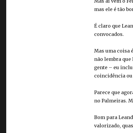
Mas aí vem o Fel
mas ele é tão bo
É claro que Lean
convocados.
Mas uma coisa é
não lembra que 
gente – eu inclu
coincidência ou 
Parece que agor
no Palmeiras. M
Bom para Leandr
valorizado, qua