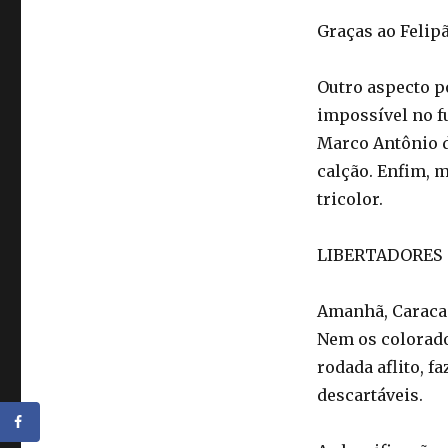
Graças ao Felipã
Outro aspecto p
impossível no f
Marco Antônio d
calção. Enfim, 
tricolor.
LIBERTADORES
Amanhã, Caracas
Nem os colorado
rodada aflito, 
descartáveis.