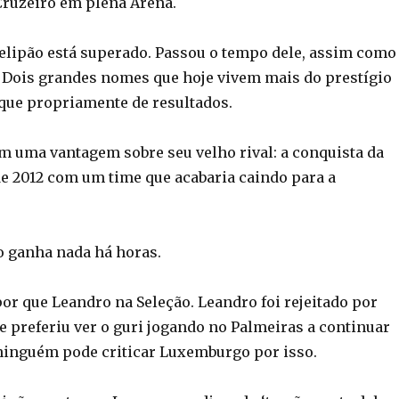
Cruzeiro em plena Arena.
 Felipão está superado. Passou o tempo dele, assim como
Dois grandes nomes que hoje vivem mais do prestígio
que propriamente de resultados.
em uma vantagem sobre seu velho rival: a conquista da
de 2012 com um time que acabaria caindo para a
 ganha nada há horas.
or que Leandro na Seleção. Leandro foi rejeitado por
 preferiu ver o guri jogando no Palmeiras a continuar
 ninguém pode criticar Luxemburgo por isso.