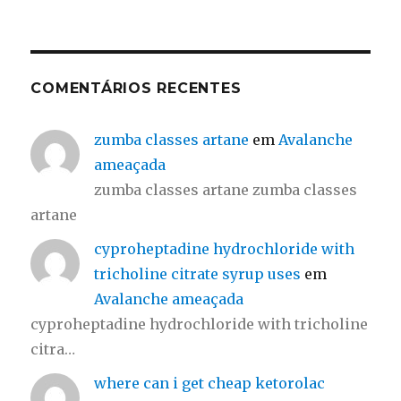
COMENTÁRIOS RECENTES
zumba classes artane
em
Avalanche
ameaçada
zumba classes artane zumba classes
artane
cyproheptadine hydrochloride with
tricholine citrate syrup uses
em
Avalanche ameaçada
cyproheptadine hydrochloride with tricholine
citra…
where can i get cheap ketorolac