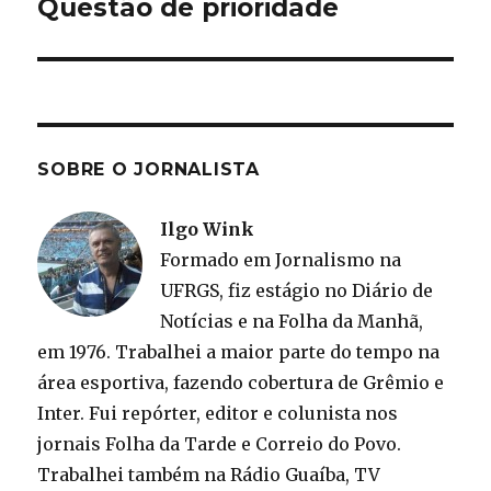
Questão de prioridade
Próximo
post:
SOBRE O JORNALISTA
Ilgo Wink
Formado em Jornalismo na
UFRGS, fiz estágio no Diário de
Notícias e na Folha da Manhã,
em 1976. Trabalhei a maior parte do tempo na
área esportiva, fazendo cobertura de Grêmio e
Inter. Fui repórter, editor e colunista nos
jornais Folha da Tarde e Correio do Povo.
Trabalhei também na Rádio Guaíba, TV