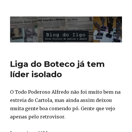
Blog do Ilgo Wink
Liga do Boteco já tem
líder isolado
O Todo Poderoso Alfredo não foi muito bem na
estreia do Cartola, mas ainda assim deixou
muita gente boa comendo pó. Gente que vejo
apenas pelo retrovisor.