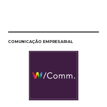
COMUNICAÇÃO EMPRESARIAL