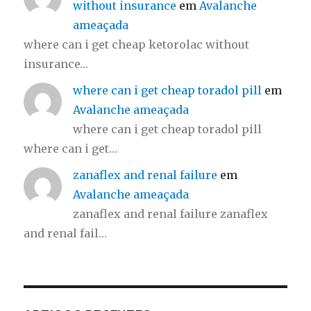
without insurance
em
Avalanche
ameaçada
where can i get cheap ketorolac without
insurance…
where can i get cheap toradol pill
em
Avalanche ameaçada
where can i get cheap toradol pill
where can i get…
zanaflex and renal failure
em
Avalanche ameaçada
zanaflex and renal failure zanaflex
and renal fail…