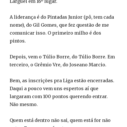
Larguei em 16º lugar.
A liderança é do Pintadas Junior (pô, tem cada
nome), do Gil Gomes, que fez questão de me
comunicar isso. O primeiro milho é dos
pintos.
Depois, vem o Túlio Borre, do Túlio Borre. Em
terceiro, o Grêmio Vre, do Joseano Marcio.
Bem, as inscrições pra Liga estão encerradas.
Daqui a pouco vem uns espertos aí que
largaram com 100 pontos querendo entrar.
Não mesmo.
Quem está dentro não sai, quem está for não