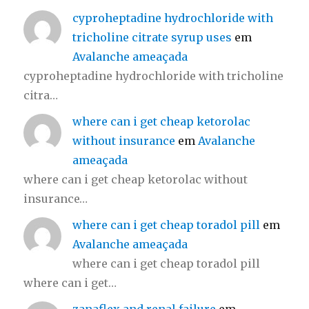
cyproheptadine hydrochloride with
tricholine citrate syrup uses
em
Avalanche ameaçada
cyproheptadine hydrochloride with tricholine
citra…
where can i get cheap ketorolac
without insurance
em
Avalanche
ameaçada
where can i get cheap ketorolac without
insurance…
where can i get cheap toradol pill
em
Avalanche ameaçada
where can i get cheap toradol pill
where can i get…