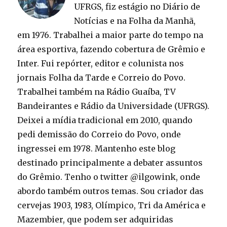
UFRGS, fiz estágio no Diário de
Notícias e na Folha da Manhã,
em 1976. Trabalhei a maior parte do tempo na
área esportiva, fazendo cobertura de Grêmio e
Inter. Fui repórter, editor e colunista nos
jornais Folha da Tarde e Correio do Povo.
Trabalhei também na Rádio Guaíba, TV
Bandeirantes e Rádio da Universidade (UFRGS).
Deixei a mídia tradicional em 2010, quando
pedi demissão do Correio do Povo, onde
ingressei em 1978. Mantenho este blog
destinado principalmente a debater assuntos
do Grêmio. Tenho o twitter @ilgowink, onde
abordo também outros temas. Sou criador das
cervejas 1903, 1983, Olímpico, Tri da América e
Mazembier, que podem ser adquiridas