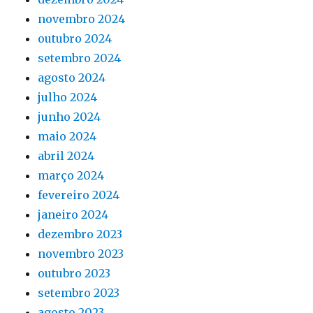
novembro 2024
outubro 2024
setembro 2024
agosto 2024
julho 2024
junho 2024
maio 2024
abril 2024
março 2024
fevereiro 2024
janeiro 2024
dezembro 2023
novembro 2023
outubro 2023
setembro 2023
agosto 2023