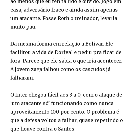
ao menos que eu tenha lido e ouvido. Jogo em
casa, adversário fraco e ainda assim apenas
um atacante. Fosse Roth o treinador, levaria
muito pau.
Da mesma forma em relação a Bolívar. Ele
facilitou a vida de Dorival e pediu pra ficar de
fora. Parece que ele sabia o que iria acontecer.
A jovem zaga falhou como os cascudos já
falharam.
O Inter chegou fácil aos 3 a 0, com o ataque de
‘um atacante só’ funcionando como nunca
aproveitamento 100 por cento. O problema é
que a defesa voltou a falhar, quase repetindo o
que houve contra o Santos.