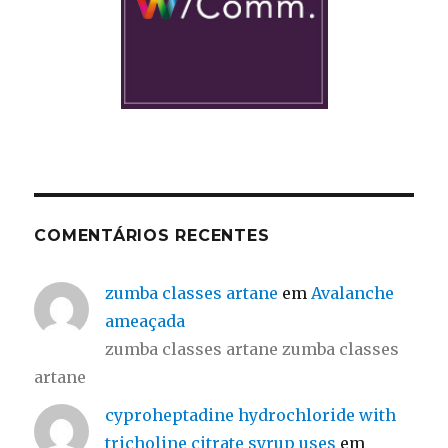
COMENTÁRIOS RECENTES
zumba classes artane
em
Avalanche
ameaçada
zumba classes artane zumba classes
artane
cyproheptadine hydrochloride with
tricholine citrate syrup uses
em