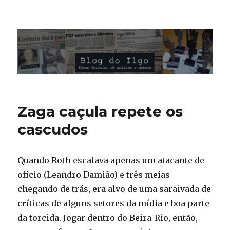
Blog do Ilgo Wink
Zaga caçula repete os
cascudos
Quando Roth escalava apenas um atacante de
ofício (Leandro Damião) e três meias
chegando de trás, era alvo de uma saraivada de
críticas de alguns setores da mídia e boa parte
da torcida. Jogar dentro do Beira-Rio, então,