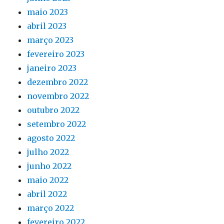
maio 2023
abril 2023
março 2023
fevereiro 2023
janeiro 2023
dezembro 2022
novembro 2022
outubro 2022
setembro 2022
agosto 2022
julho 2022
junho 2022
maio 2022
abril 2022
março 2022
fevereiro 2022