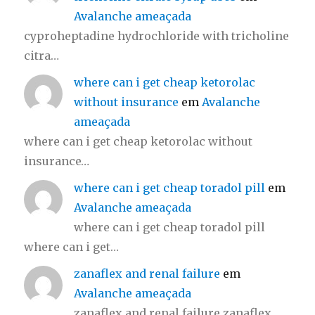
Avalanche ameaçada
cyproheptadine hydrochloride with tricholine
citra…
where can i get cheap ketorolac
without insurance
em
Avalanche
ameaçada
where can i get cheap ketorolac without
insurance…
where can i get cheap toradol pill
em
Avalanche ameaçada
where can i get cheap toradol pill
where can i get…
zanaflex and renal failure
em
Avalanche ameaçada
zanaflex and renal failure zanaflex