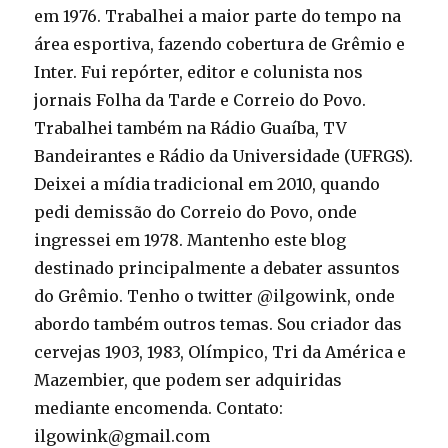
em 1976. Trabalhei a maior parte do tempo na
área esportiva, fazendo cobertura de Grêmio e
Inter. Fui repórter, editor e colunista nos
jornais Folha da Tarde e Correio do Povo.
Trabalhei também na Rádio Guaíba, TV
Bandeirantes e Rádio da Universidade (UFRGS).
Deixei a mídia tradicional em 2010, quando
pedi demissão do Correio do Povo, onde
ingressei em 1978. Mantenho este blog
destinado principalmente a debater assuntos
do Grêmio. Tenho o twitter @ilgowink, onde
abordo também outros temas. Sou criador das
cervejas 1903, 1983, Olímpico, Tri da América e
Mazembier, que podem ser adquiridas
mediante encomenda. Contato:
ilgowink@gmail.com