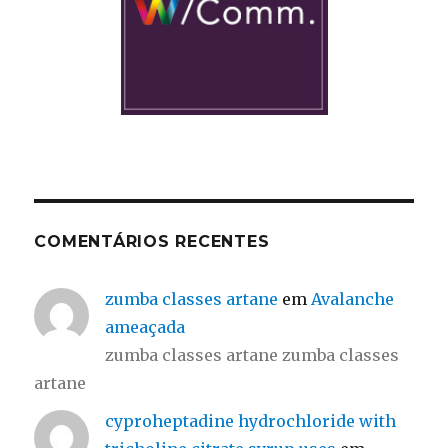
COMENTÁRIOS RECENTES
zumba classes artane
em
Avalanche
ameaçada
zumba classes artane zumba classes
artane
cyproheptadine hydrochloride with