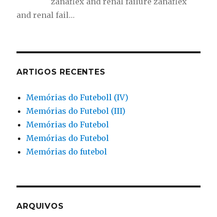
zanaflex and renal failure zanaflex
and renal fail…
ARTIGOS RECENTES
Memórias do Futeboll (IV)
Memórias do Futebol (III)
Memórias do Futebol
Memórias do Futebol
Memórias do futebol
ARQUIVOS