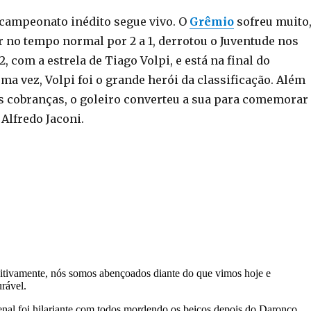
campeonato inédito segue vivo. O
Grêmio
sofreu muito
 no tempo normal por 2 a 1, derrotou o Juventude nos
2, com a estrela de Tiago Volpi, e está na final do
a vez, Volpi foi o grande herói da classificação. Além
s cobranças, o goleiro converteu a sua para comemorar
Alfredo Jaconi.