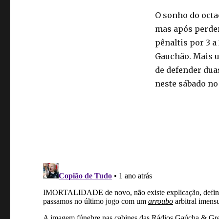
O sonho do octa
mas após perder
pênaltis por 3 a 
Gauchão. Mais um
de defender dua
neste sábado no 