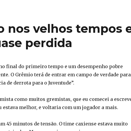
 nos velhos tempos 
uase perdida
no final do primeiro tempo e um desempenho pobre
ente. O Grêmio terá de entrar em campo de verdade para
a de derrota para o Juventude”.
imista como muitos gremistas, que eu comecei a escrev
Ju estava melhor, e voltaria com um jogador a mais.
iam 45 minutos de tensão. O time caxiense estava muito