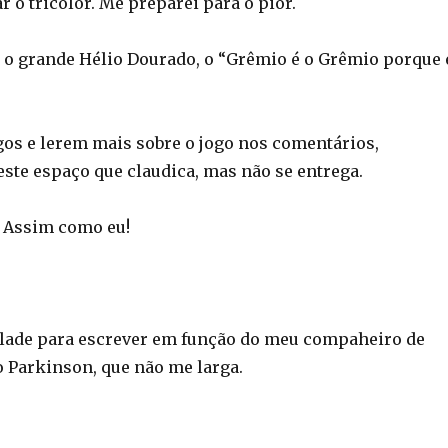
r o tricolor. Me preparei para o pior.
 o grande Hélio Dourado, o “Grêmio é o Grêmio porque 
os e lerem mais sobre o jogo nos comentários,
este espaço que claudica, mas não se entrega.
 Assim como eu!
lade para escrever em função do meu compaheiro de
o Parkinson, que não me larga.