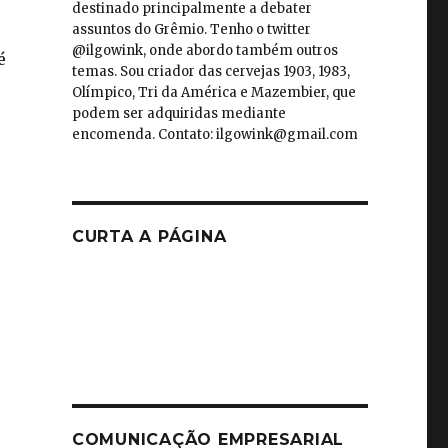
destinado principalmente a debater
assuntos do Grêmio. Tenho o twitter
@ilgowink, onde abordo também outros
é
temas. Sou criador das cervejas 1903, 1983,
Olímpico, Tri da América e Mazembier, que
podem ser adquiridas mediante
encomenda. Contato: ilgowink@gmail.com
CURTA A PÁGINA
COMUNICAÇÃO EMPRESARIAL