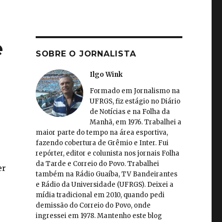
e
SOBRE O JORNALISTA
Ilgo Wink
Formado em Jornalismo na
UFRGS, fiz estágio no Diário
de Notícias e na Folha da
Manhã, em 1976. Trabalhei a
maior parte do tempo na área esportiva,
fazendo cobertura de Grêmio e Inter. Fui
repórter, editor e colunista nos jornais Folha
da Tarde e Correio do Povo. Trabalhei
er
também na Rádio Guaíba, TV Bandeirantes
e Rádio da Universidade (UFRGS). Deixei a
mídia tradicional em 2010, quando pedi
demissão do Correio do Povo, onde
ingressei em 1978. Mantenho este blog