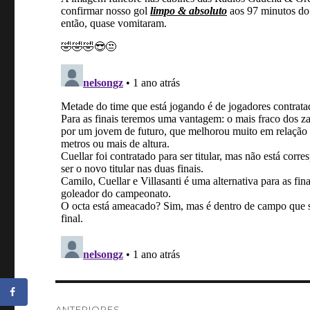
Navegação
ANTERIORES