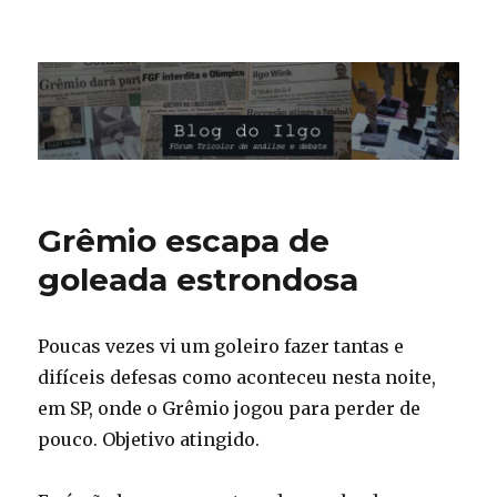
Blog do Ilgo Wink
Grêmio escapa de
goleada estrondosa
Poucas vezes vi um goleiro fazer tantas e
difíceis defesas como aconteceu nesta noite,
em SP, onde o Grêmio jogou para perder de
pouco. Objetivo atingido.