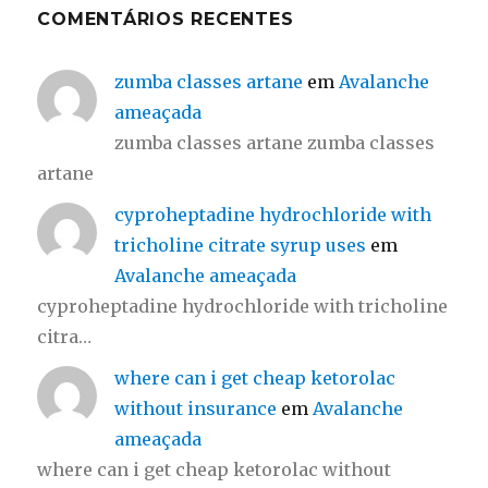
COMENTÁRIOS RECENTES
zumba classes artane
em
Avalanche
ameaçada
zumba classes artane zumba classes
artane
cyproheptadine hydrochloride with
tricholine citrate syrup uses
em
Avalanche ameaçada
cyproheptadine hydrochloride with tricholine
citra…
where can i get cheap ketorolac
without insurance
em
Avalanche
ameaçada
where can i get cheap ketorolac without