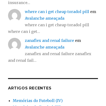
insurance…
where can i get cheap toradol pill
em
Avalanche ameaçada
where can i get cheap toradol pill
where can i get…
zanaflex and renal failure
em
Avalanche ameaçada
zanaflex and renal failure zanaflex
and renal fail…
ARTIGOS RECENTES
Memórias do Futeboll (IV)