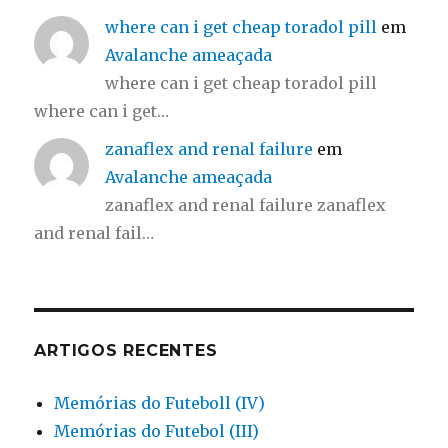
where can i get cheap toradol pill
em
Avalanche ameaçada
where can i get cheap toradol pill
where can i get…
zanaflex and renal failure
em
Avalanche ameaçada
zanaflex and renal failure zanaflex
and renal fail…
ARTIGOS RECENTES
Memórias do Futeboll (IV)
Memórias do Futebol (III)