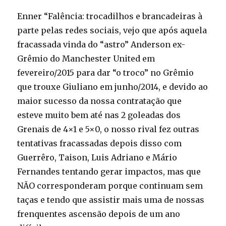
Enner “Falência: trocadilhos e brancadeiras à
parte pelas redes sociais, vejo que após aquela
fracassada vinda do “astro” Anderson ex-
Grêmio do Manchester United em
fevereiro/2015 para dar “o troco” no Grêmio
que trouxe Giuliano em junho/2014, e devido ao
maior sucesso da nossa contratação que
esteve muito bem até nas 2 goleadas dos
Grenais de 4×1 e 5×0, o nosso rival fez outras
tentativas fracassadas depois disso com
Guerrêro, Taison, Luis Adriano e Mário
Fernandes tentando gerar impactos, mas que
NÃO corresponderam porque continuam sem
taças e tendo que assistir mais uma de nossas
frenquentes ascensão depois de um ano