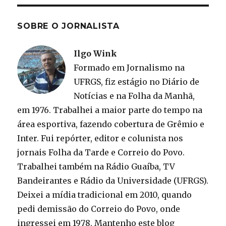
SOBRE O JORNALISTA
Ilgo Wink
Formado em Jornalismo na
UFRGS, fiz estágio no Diário de
Notícias e na Folha da Manhã,
em 1976. Trabalhei a maior parte do tempo na
área esportiva, fazendo cobertura de Grêmio e
Inter. Fui repórter, editor e colunista nos
jornais Folha da Tarde e Correio do Povo.
Trabalhei também na Rádio Guaíba, TV
Bandeirantes e Rádio da Universidade (UFRGS).
Deixei a mídia tradicional em 2010, quando
pedi demissão do Correio do Povo, onde
ingressei em 1978. Mantenho este blog