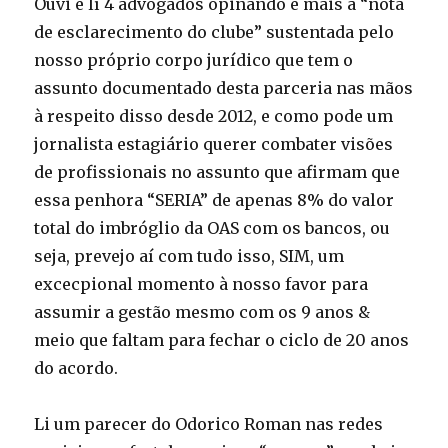
Ouvi e lí 4 advogados opinando e mais a “nota
de esclarecimento do clube” sustentada pelo
nosso próprio corpo jurídico que tem o
assunto documentado desta parceria nas mãos
à respeito disso desde 2012, e como pode um
jornalista estagiário querer combater visões
de profissionais no assunto que afirmam que
essa penhora “SERIA” de apenas 8% do valor
total do imbróglio da OAS com os bancos, ou
seja, prevejo aí com tudo isso, SIM, um
excecpional momento à nosso favor para
assumir a gestão mesmo com os 9 anos &
meio que faltam para fechar o ciclo de 20 anos
do acordo.
Li um parecer do Odorico Roman nas redes