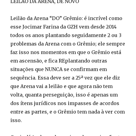
LEILÃO DA ARENA, DE NOVO
Leilão da Arena “DO” Grêmio: é incrível como
esse Jocimar Farina da GZH vem desde 2014
todos os anos plantando seguidamente 2 ou 3
problemas da Arena com o Grêmio; ele sempre
faz isso nos momentos em que o Grêmio está
em ascensão, e fica REplantando outras
situações que NUNCA se confirmam em
sequência. Essa deve ser a 25ª vez que ele diz
que Arena vai a leilão e que agora não tem
volta, quanta perseguição, isso é apenas um
dos ítens jurídicos nos impasses de acordos
entre as partes, e o Grêmio tem nada à ver com
isso.