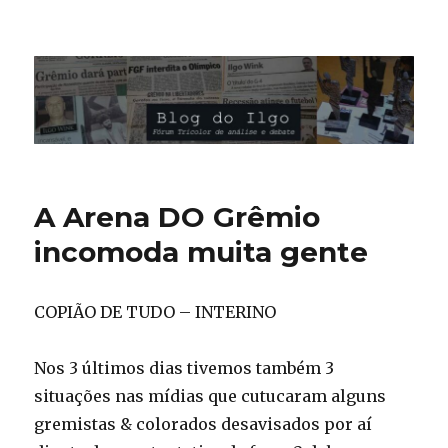
Blog do Ilgo Wink
A Arena DO Grêmio
incomoda muita gente
COPIÃO DE TUDO – INTERINO
Nos 3 últimos dias tivemos também 3
situações nas mídias que cutucaram alguns
gremistas & colorados desavisados por aí