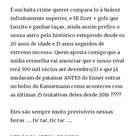
É um baita crime querer compara-lo à Suárez
infinitamente superior, e SE fizer + gols que
Luizito e ganhar taças, ainda assim prefiro o
nosso astro pelo histórico estupendo desde os
20 anos de idade e 15 anos seguidos de
extremo sucesso. Quem aposta comigo que a
mídia vermelha vai anunciar que o nosso rival
terá 300 mil sócios até dezembro/23 e que já
mudaram de patamar ANTES do Enner entrar
no bolso do Kannemann como aconteceu com
as últimas 25 tentativas deles desde 2016 ?????
Eles são sempre muito previsíveis nessas
horas ….. tic tac, tic tac …..