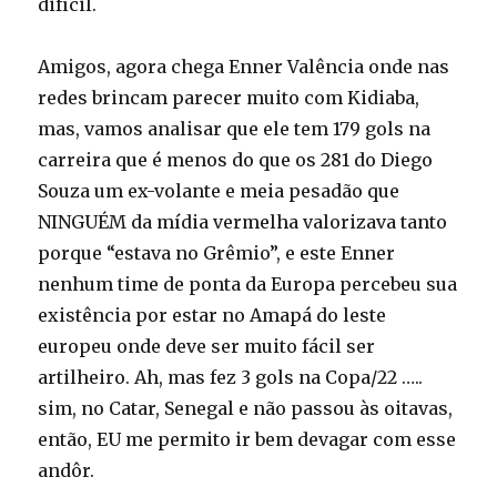
difícil.
Amigos, agora chega Enner Valência onde nas
redes brincam parecer muito com Kidiaba,
mas, vamos analisar que ele tem 179 gols na
carreira que é menos do que os 281 do Diego
Souza um ex-volante e meia pesadão que
NINGUÉM da mídia vermelha valorizava tanto
porque “estava no Grêmio”, e este Enner
nenhum time de ponta da Europa percebeu sua
existência por estar no Amapá do leste
europeu onde deve ser muito fácil ser
artilheiro. Ah, mas fez 3 gols na Copa/22 …..
sim, no Catar, Senegal e não passou às oitavas,
então, EU me permito ir bem devagar com esse
andôr.