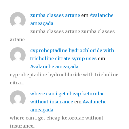
zumba classes artane
em
Avalanche
ameaçada
zumba classes artane zumba classes
artane
cyproheptadine hydrochloride with
tricholine citrate syrup uses
em
Avalanche ameaçada
cyproheptadine hydrochloride with tricholine
citra…
where can i get cheap ketorolac
without insurance
em
Avalanche
ameaçada
where can i get cheap ketorolac without
insurance…