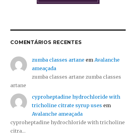
COMENTÁRIOS RECENTES
zumba classes artane
em
Avalanche
ameaçada
zumba classes artane zumba classes
artane
cyproheptadine hydrochloride with
tricholine citrate syrup uses
em
Avalanche ameaçada
cyproheptadine hydrochloride with tricholine
citra…