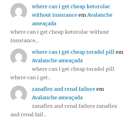
where can i get cheap ketorolac
without insurance
em
Avalanche
ameaçada
where can i get cheap ketorolac without
insurance…
where can i get cheap toradol pill
em
Avalanche ameaçada
where can i get cheap toradol pill
where can i get…
zanaflex and renal failure
em
Avalanche ameaçada
zanaflex and renal failure zanaflex
and renal fail…