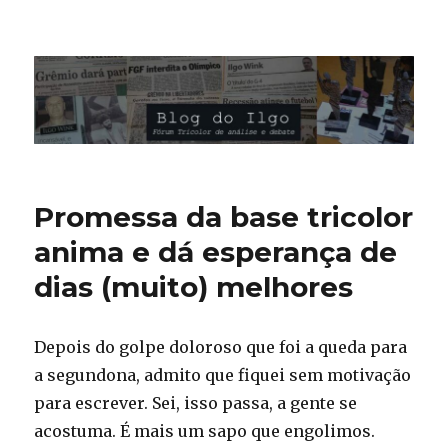
Blog do Ilgo Wink
Promessa da base tricolor
anima e dá esperança de
dias (muito) melhores
Depois do golpe doloroso que foi a queda para
a segundona, admito que fiquei sem motivação
para escrever. Sei, isso passa, a gente se
acostuma. É mais um sapo que engolimos.