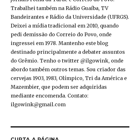
Trabalhei também na Rádio Guaíba, TV
Bandeirantes e Rádio da Universidade (UFRGS).
Deixei a mídia tradicional em 2010, quando
pedi demissão do Correio do Povo, onde
ingressei em 1978. Mantenho este blog
destinado principalmente a debater assuntos
do Grêmio. Tenho o twitter @ilgowink, onde
abordo também outros temas. Sou criador das
cervejas 1903, 1983, Olímpico, Tri da América e
Mazembier, que podem ser adquiridas
mediante encomenda. Contato:
ilgowink@gmail.com
CURTA A PÁGINA