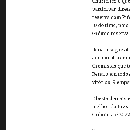
Churín fez o que
participar diret
reserva com Piñ
10 do time, pois
Grêmio reserva 
Renato segue ab
ano em alta com
Gremistas que 
Renato em todos
vitórias, 9 empa
É besta demais e
melhor do Brasi
Grêmio até 2022