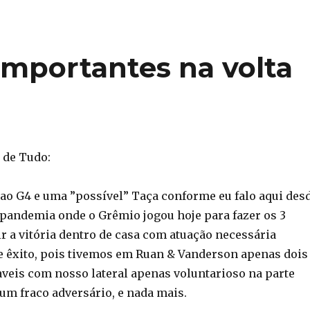
importantes na volta
 de Tudo:
o G4 e uma ”possível” Taça conforme eu falo aqui des
pandemia onde o Grêmio jogou hoje para fazer os 3
r a vitória dentro de casa com atuação necessária
e êxito, pois tivemos em Ruan & Vanderson apenas dois
àveis com nosso lateral apenas voluntarioso na parte
um fraco adversário, e nada mais.