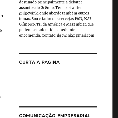
destinado principalmente a debater
assuntos do Grêmio. Tenho o twitter
@ilgowink, onde abordo também outros
na
temas. Sou criador das cervejas 1903, 1983,
Olímpico, Tri da América e Mazembier, que
podem ser adquiridas mediante
e
encomenda. Contato: ilgowink@gmail.com
á
CURTA A PÁGINA
de
COMUNICAÇÃO EMPRESARIAL