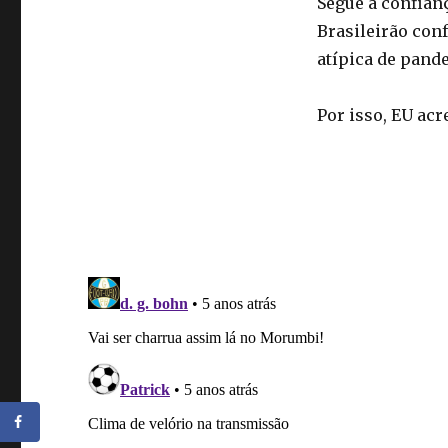
Segue a confian
Brasileirão con
atípica de pande
Por isso, EU acr