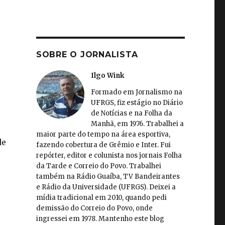
SOBRE O JORNALISTA
Ilgo Wink
Formado em Jornalismo na
UFRGS, fiz estágio no Diário
de Notícias e na Folha da
Manhã, em 1976. Trabalhei a
maior parte do tempo na área esportiva,
de
fazendo cobertura de Grêmio e Inter. Fui
repórter, editor e colunista nos jornais Folha
da Tarde e Correio do Povo. Trabalhei
também na Rádio Guaíba, TV Bandeirantes
e Rádio da Universidade (UFRGS). Deixei a
mídia tradicional em 2010, quando pedi
demissão do Correio do Povo, onde
ingressei em 1978. Mantenho este blog