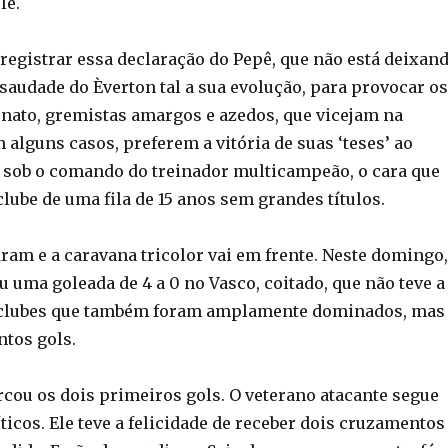
le.
 registrar essa declaração do Pepê, que não está deixan
saudade do Èverton tal a sua evolução, para provocar os
enato, gremistas amargos e azedos, que vicejam na
m alguns casos, preferem a vitória de suas ‘teses’ ao
 sob o comando do treinador multicampeão, o cara que
 clube de uma fila de 15 anos sem grandes títulos.
ram e a caravana tricolor vai em frente. Neste domingo,
 uma goleada de 4 a 0 no Vasco, coitado, que não teve a
s clubes que também foram amplamente dominados, mas
ntos gols.
cou os dois primeiros gols. O veterano atacante segue
ticos. Ele teve a felicidade de receber dois cruzamentos