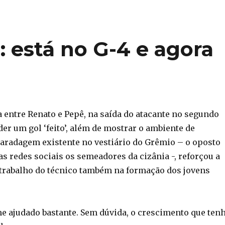
 está no G-4 e agora
 entre Renato e Pepê, na saída do atacante no segundo
er um gol ‘feito’, além de mostrar o ambiente de
radagem existente no vestiário do Grêmio – o oposto
s redes sociais os semeadores da cizânia -, reforçou a
trabalho do técnico também na formação dos jovens
e ajudado bastante. Sem dúvida, o crescimento que ten