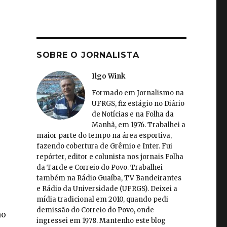
SOBRE O JORNALISTA
Ilgo Wink
Formado em Jornalismo na
UFRGS, fiz estágio no Diário
de Notícias e na Folha da
Manhã, em 1976. Trabalhei a
maior parte do tempo na área esportiva,
fazendo cobertura de Grêmio e Inter. Fui
repórter, editor e colunista nos jornais Folha
da Tarde e Correio do Povo. Trabalhei
também na Rádio Guaíba, TV Bandeirantes
e Rádio da Universidade (UFRGS). Deixei a
mídia tradicional em 2010, quando pedi
demissão do Correio do Povo, onde
ho
ingressei em 1978. Mantenho este blog