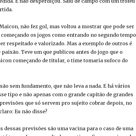
edida. E não desperdiçou. Saiu de campo com um troféu
rtida.
Maicon, não fez gol, mas voltou a mostrar que pode ser
to começando os jogos como entrando no segundo tempo
ser respeitado e valorizado. Mas a exemplo de outros é
e paixão. Teve um que publicou antes do jogo que o
con começando de titular, o time tomaria sufoco do
isão sem fundamento, que não leva a nada. E há vários
se tipo e não apenas com o grande capitão de grandes
 previsões que só servem pro sujeito cobrar depois, no
 claro: Eu não disse?
as dessas previsões são uma vacina para o caso de uma