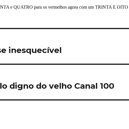
e inesquecível
o digno do velho Canal 100