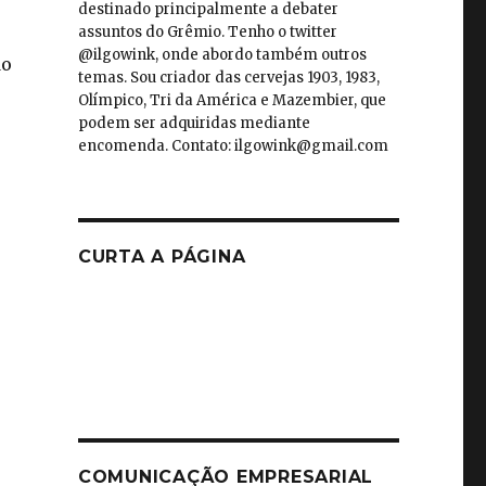
destinado principalmente a debater
assuntos do Grêmio. Tenho o twitter
@ilgowink, onde abordo também outros
do
temas. Sou criador das cervejas 1903, 1983,
Olímpico, Tri da América e Mazembier, que
podem ser adquiridas mediante
encomenda. Contato: ilgowink@gmail.com
CURTA A PÁGINA
COMUNICAÇÃO EMPRESARIAL