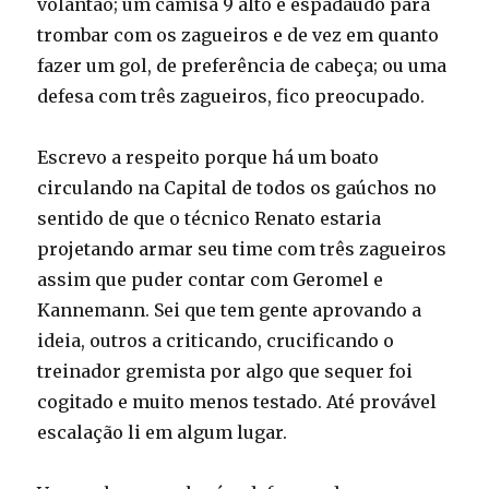
volantão; um camisa 9 alto e espadaúdo para
trombar com os zagueiros e de vez em quanto
fazer um gol, de preferência de cabeça; ou uma
defesa com três zagueiros, fico preocupado.
Escrevo a respeito porque há um boato
circulando na Capital de todos os gaúchos no
sentido de que o técnico Renato estaria
projetando armar seu time com três zagueiros
assim que puder contar com Geromel e
Kannemann. Sei que tem gente aprovando a
ideia, outros a criticando, crucificando o
treinador gremista por algo que sequer foi
cogitado e muito menos testado. Até provável
escalação li em algum lugar.