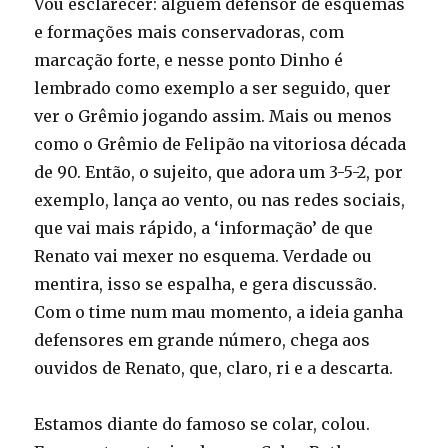
Vou esclarecer: alguém defensor de esquemas
e formações mais conservadoras, com
marcação forte, e nesse ponto Dinho é
lembrado como exemplo a ser seguido, quer
ver o Grêmio jogando assim. Mais ou menos
como o Grêmio de Felipão na vitoriosa década
de 90. Então, o sujeito, que adora um 3-5-2, por
exemplo, lança ao vento, ou nas redes sociais,
que vai mais rápido, a ‘informação’ de que
Renato vai mexer no esquema. Verdade ou
mentira, isso se espalha, e gera discussão.
Com o time num mau momento, a ideia ganha
defensores em grande número, chega aos
ouvidos de Renato, que, claro, ri e a descarta.
Estamos diante do famoso se colar, colou.