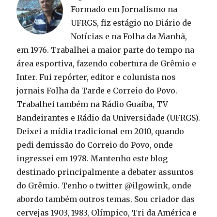
Formado em Jornalismo na
UFRGS, fiz estágio no Diário de
Notícias e na Folha da Manhã,
em 1976. Trabalhei a maior parte do tempo na
área esportiva, fazendo cobertura de Grêmio e
Inter. Fui repórter, editor e colunista nos
jornais Folha da Tarde e Correio do Povo.
Trabalhei também na Rádio Guaíba, TV
Bandeirantes e Rádio da Universidade (UFRGS).
Deixei a mídia tradicional em 2010, quando
pedi demissão do Correio do Povo, onde
ingressei em 1978. Mantenho este blog
destinado principalmente a debater assuntos
do Grêmio. Tenho o twitter @ilgowink, onde
abordo também outros temas. Sou criador das
cervejas 1903, 1983, Olímpico, Tri da América e