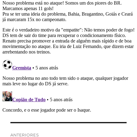
Navegação
ANTERIORES