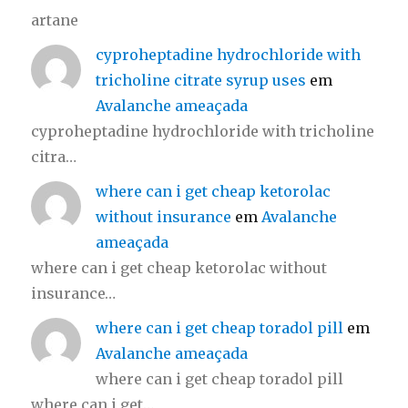
artane
cyproheptadine hydrochloride with
tricholine citrate syrup uses
em
Avalanche ameaçada
cyproheptadine hydrochloride with tricholine
citra…
where can i get cheap ketorolac
without insurance
em
Avalanche
ameaçada
where can i get cheap ketorolac without
insurance…
where can i get cheap toradol pill
em
Avalanche ameaçada
where can i get cheap toradol pill
where can i get…