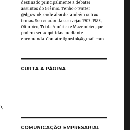
destinado principalmente a debater
assuntos do Grêmio. Tenho o twitter
@ilgowink, onde abordo também outros
temas. Sou criador das cervejas 1903, 1983,
Olímpico, Tri da América e Mazembier, que
podem ser adquiridas mediante
encomenda. Contato: ilgowink@gmail.com
CURTA A PÁGINA
o,
COMUNICAÇÃO EMPRESARIAL