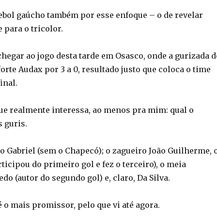
tebol gaúcho também por esse enfoque – o de revelar
 para o tricolor.
chegar ao jogo desta tarde em Osasco, onde a gurizada d
orte Audax por 3 a 0, resultado justo que coloca o time
inal.
e realmente interessa, ao menos pra mim: qual o
 guris.
ro Gabriel (sem o Chapecó); o zagueiro João Guilherme, 
rticipou do primeiro gol e fez o terceiro), o meia
o (autor do segundo gol) e, claro, Da Silva.
 o mais promissor, pelo que vi até agora.