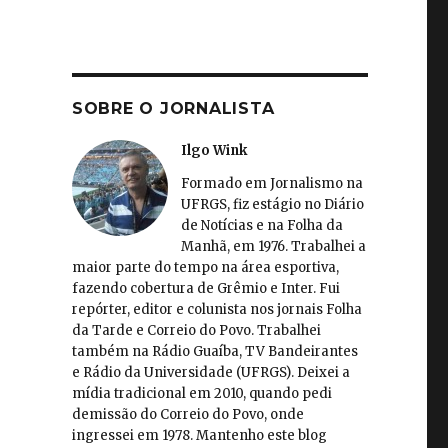
SOBRE O JORNALISTA
Ilgo Wink
Formado em Jornalismo na
UFRGS, fiz estágio no Diário
de Notícias e na Folha da
Manhã, em 1976. Trabalhei a
maior parte do tempo na área esportiva,
fazendo cobertura de Grêmio e Inter. Fui
repórter, editor e colunista nos jornais Folha
da Tarde e Correio do Povo. Trabalhei
também na Rádio Guaíba, TV Bandeirantes
e Rádio da Universidade (UFRGS). Deixei a
mídia tradicional em 2010, quando pedi
demissão do Correio do Povo, onde
ingressei em 1978. Mantenho este blog