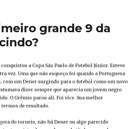
rimeiro grande 9 da
lcindo?
conquistou a Copa São Paulo de Futebol Júnior. Esteve
tra vez. Uma que não esqueço foi quando a Portuguesa
, com um Dener surgindo para o futebol como um novo
ostumava dizer sempre que aparecia um jovem negro
ido. O Grêmio parou ali. Foi vice. Sua melhor
 termos de resultado.
agora do torneio, não há Dener ou algo parecido