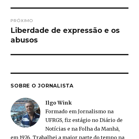
PRÓXIMO
Liberdade de expressão e os
Próximo
post:
abusos
SOBRE O JORNALISTA
Ilgo Wink
Formado em Jornalismo na
UFRGS, fiz estágio no Diário de
Notícias e na Folha da Manhã,
em 1976. Trabalhei a maior parte do tempo na