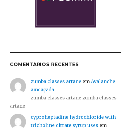
COMENTÁRIOS RECENTES
zumba classes artane
em
Avalanche
ameaçada
zumba classes artane zumba classes
artane
cyproheptadine hydrochloride with
tricholine citrate syrup uses
em