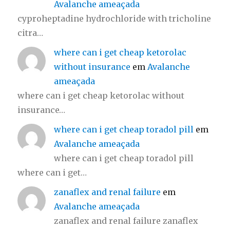
Avalanche ameaçada
cyproheptadine hydrochloride with tricholine
citra…
where can i get cheap ketorolac
without insurance
em
Avalanche
ameaçada
where can i get cheap ketorolac without
insurance…
where can i get cheap toradol pill
em
Avalanche ameaçada
where can i get cheap toradol pill
where can i get…
zanaflex and renal failure
em
Avalanche ameaçada
zanaflex and renal failure zanaflex