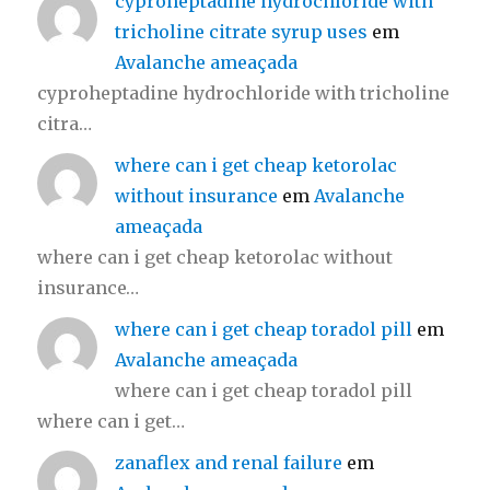
cyproheptadine hydrochloride with
tricholine citrate syrup uses
em
Avalanche ameaçada
cyproheptadine hydrochloride with tricholine
citra…
where can i get cheap ketorolac
without insurance
em
Avalanche
ameaçada
where can i get cheap ketorolac without
insurance…
where can i get cheap toradol pill
em
Avalanche ameaçada
where can i get cheap toradol pill
where can i get…
zanaflex and renal failure
em