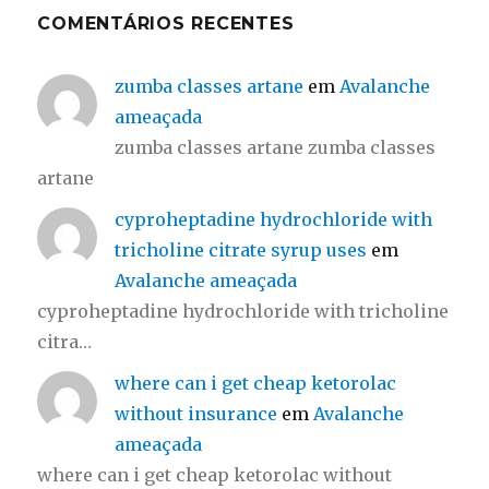
COMENTÁRIOS RECENTES
zumba classes artane
em
Avalanche
ameaçada
zumba classes artane zumba classes
artane
cyproheptadine hydrochloride with
tricholine citrate syrup uses
em
Avalanche ameaçada
cyproheptadine hydrochloride with tricholine
citra…
where can i get cheap ketorolac
without insurance
em
Avalanche
ameaçada
where can i get cheap ketorolac without