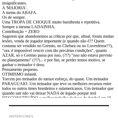
Navegação
ANTERIORES