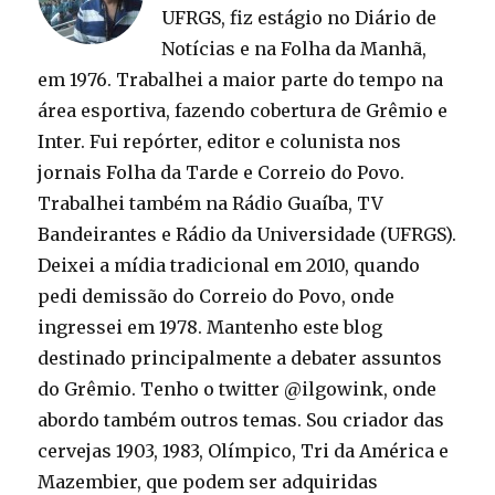
UFRGS, fiz estágio no Diário de
Notícias e na Folha da Manhã,
em 1976. Trabalhei a maior parte do tempo na
área esportiva, fazendo cobertura de Grêmio e
Inter. Fui repórter, editor e colunista nos
jornais Folha da Tarde e Correio do Povo.
Trabalhei também na Rádio Guaíba, TV
Bandeirantes e Rádio da Universidade (UFRGS).
Deixei a mídia tradicional em 2010, quando
pedi demissão do Correio do Povo, onde
ingressei em 1978. Mantenho este blog
destinado principalmente a debater assuntos
do Grêmio. Tenho o twitter @ilgowink, onde
abordo também outros temas. Sou criador das
cervejas 1903, 1983, Olímpico, Tri da América e
Mazembier, que podem ser adquiridas