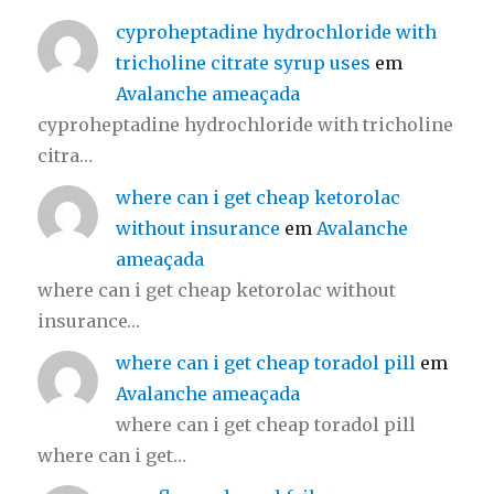
cyproheptadine hydrochloride with
tricholine citrate syrup uses
em
Avalanche ameaçada
cyproheptadine hydrochloride with tricholine
citra…
where can i get cheap ketorolac
without insurance
em
Avalanche
ameaçada
where can i get cheap ketorolac without
insurance…
where can i get cheap toradol pill
em
Avalanche ameaçada
where can i get cheap toradol pill
where can i get…