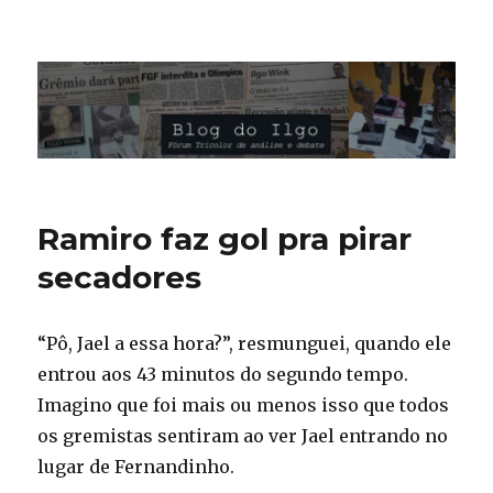
Blog do Ilgo Wink
Ramiro faz gol pra pirar
secadores
“Pô, Jael a essa hora?”, resmunguei, quando ele
entrou aos 43 minutos do segundo tempo.
Imagino que foi mais ou menos isso que todos
os gremistas sentiram ao ver Jael entrando no
lugar de Fernandinho.