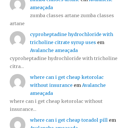
ameaçada
zumba classes artane zumba classes
artane
cyproheptadine hydrochloride with
tricholine citrate syrup uses
em
Avalanche ameaçada
cyproheptadine hydrochloride with tricholine
citra…
where can i get cheap ketorolac
without insurance
em
Avalanche
ameaçada
where can i get cheap ketorolac without
insurance…
where can i get cheap toradol pill
em