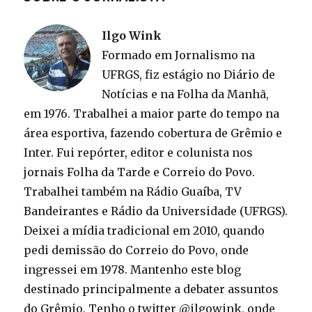
Ilgo Wink
Formado em Jornalismo na
UFRGS, fiz estágio no Diário de
Notícias e na Folha da Manhã,
em 1976. Trabalhei a maior parte do tempo na
área esportiva, fazendo cobertura de Grêmio e
Inter. Fui repórter, editor e colunista nos
jornais Folha da Tarde e Correio do Povo.
Trabalhei também na Rádio Guaíba, TV
Bandeirantes e Rádio da Universidade (UFRGS).
Deixei a mídia tradicional em 2010, quando
pedi demissão do Correio do Povo, onde
ingressei em 1978. Mantenho este blog
destinado principalmente a debater assuntos
do Grêmio. Tenho o twitter @ilgowink, onde