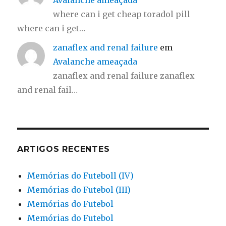
Avalanche ameaçada
where can i get cheap toradol pill
where can i get…
zanaflex and renal failure
em
Avalanche ameaçada
zanaflex and renal failure zanaflex
and renal fail…
ARTIGOS RECENTES
Memórias do Futeboll (IV)
Memórias do Futebol (III)
Memórias do Futebol
Memórias do Futebol