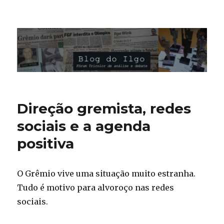
Blog do Ilgo Wink
Direção gremista, redes
sociais e a agenda
positiva
O Grêmio vive uma situação muito estranha.
Tudo é motivo para alvoroço nas redes
sociais.