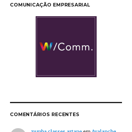
COMUNICAÇÃO EMPRESARIAL
COMENTÁRIOS RECENTES
zumba classes artane
em
Avalanche