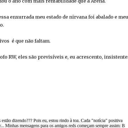
nou o ano com mais rentabilidade que a Arena.
essa enxurrada meu estado de nirvana foi abalado e me
o.
tivos é que não faltam.
ofo RW, eles são previsíveis e, eu acrescento, insistente