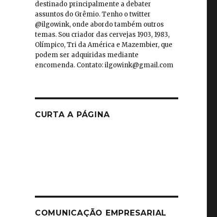
destinado principalmente a debater
assuntos do Grêmio. Tenho o twitter
@ilgowink, onde abordo também outros
temas. Sou criador das cervejas 1903, 1983,
Olímpico, Tri da América e Mazembier, que
podem ser adquiridas mediante
encomenda. Contato: ilgowink@gmail.com
CURTA A PÁGINA
COMUNICAÇÃO EMPRESARIAL