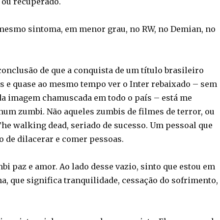
 ou recuperado.
 mesmo sintoma, em menor grau, no RW, no Demian, no
onclusão de que a conquista de um título brasileiro
os e quase ao mesmo tempo ver o Inter rebaixado – sem
da imagem chamuscada em todo o país – está me
um zumbi. Não aqueles zumbis de filmes de terror, ou
he walking dead, seriado de sucesso. Um pessoal que
o de dilacerar e comer pessoas.
bi paz e amor. Ao lado desse vazio, sinto que estou em
a, que significa tranquilidade, cessação do sofrimento,