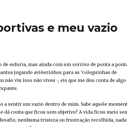
ortivas e meu vazio
o de euforia, mas ainda com um sorriso de ponta a pont
 Santos jogando aviõezinhos para as ‘coleguinhas de
m não viu isso não viveu -, eis que me dou conta de algo
cupante.
 a sentir um vazio dentro de mim. Sabe aquele momen
e dá conta que ficou sem objetivo? A vida ficou meio se
esafio, nenhuma tristeza ou frustração recolhida, nada