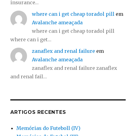
insurance…
where can i get cheap toradol pill
em
Avalanche ameaçada
where can i get cheap toradol pill
where can i get…
zanaflex and renal failure
em
Avalanche ameaçada
zanaflex and renal failure zanaflex
and renal fail…
ARTIGOS RECENTES
Memórias do Futeboll (IV)