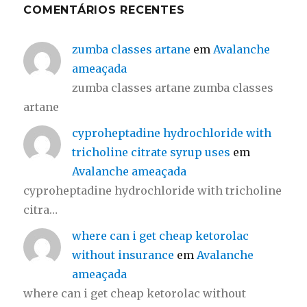
COMENTÁRIOS RECENTES
zumba classes artane
em
Avalanche
ameaçada
zumba classes artane zumba classes
artane
cyproheptadine hydrochloride with
tricholine citrate syrup uses
em
Avalanche ameaçada
cyproheptadine hydrochloride with tricholine
citra…
where can i get cheap ketorolac
without insurance
em
Avalanche
ameaçada
where can i get cheap ketorolac without