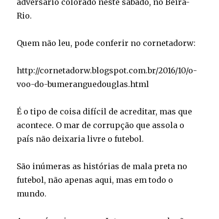
adversário colorado neste sábado, no Beira-
Rio.
Quem não leu, pode conferir no cornetadorw:
http://cornetadorw.blogspot.com.br/2016/10/o-
voo-do-bumeranguedouglas.html
É o tipo de coisa difícil de acreditar, mas que
acontece. O mar de corrupção que assola o
país não deixaria livre o futebol.
São inúmeras as histórias de mala preta no
futebol, não apenas aqui, mas em todo o
mundo.