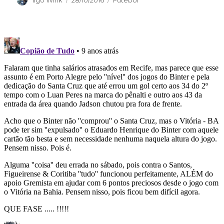
Ilgo Wink
28/10/2016
Futebol
em