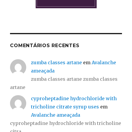
COMENTÁRIOS RECENTES
zumba classes artane
em
Avalanche
ameaçada
zumba classes artane zumba classes
artane
cyproheptadine hydrochloride with
tricholine citrate syrup uses
em
Avalanche ameaçada
cyproheptadine hydrochloride with tricholine
citra…