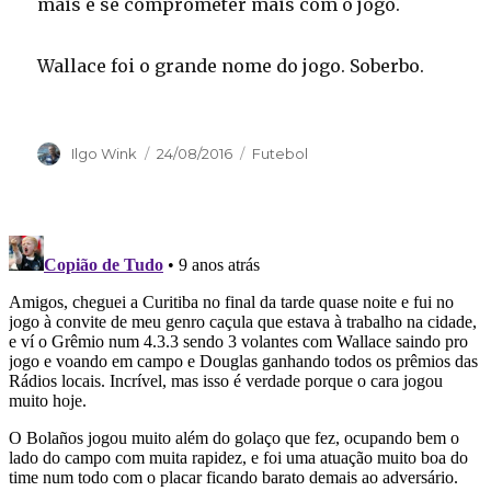
mais e se comprometer mais com o jogo.
Wallace foi o grande nome do jogo. Soberbo.
Autor
Publicado
Categorias
Ilgo Wink
24/08/2016
Futebol
em