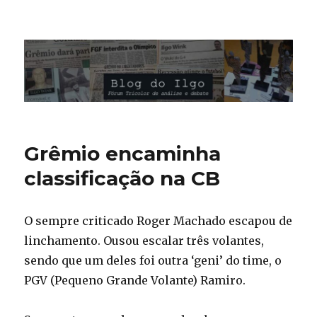
Blog do Ilgo Wink
Grêmio encaminha
classificação na CB
O sempre criticado Roger Machado escapou de
linchamento. Ousou escalar três volantes,
sendo que um deles foi outra ‘geni’ do time, o
PGV (Pequeno Grande Volante) Ramiro.