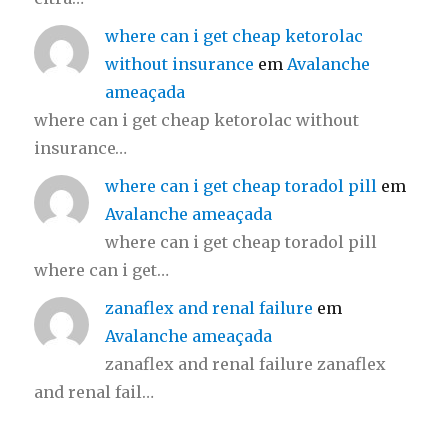
where can i get cheap ketorolac
without insurance
em
Avalanche
ameaçada
where can i get cheap ketorolac without
insurance…
where can i get cheap toradol pill
em
Avalanche ameaçada
where can i get cheap toradol pill
where can i get…
zanaflex and renal failure
em
Avalanche ameaçada
zanaflex and renal failure zanaflex
and renal fail…