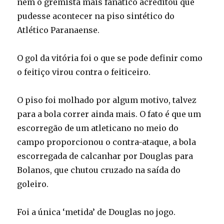
nem o gremista mais fanático acreditou que
pudesse acontecer na piso sintético do
Atlético Paranaense.
O gol da vitória foi o que se pode definir como
o feitiço virou contra o feiticeiro.
O piso foi molhado por algum motivo, talvez
para a bola correr ainda mais. O fato é que um
escorregão de um atleticano no meio do
campo proporcionou o contra-ataque, a bola
escorregada de calcanhar por Douglas para
Bolanos, que chutou cruzado na saída do
goleiro.
Foi a única ‘metida’ de Douglas no jogo.