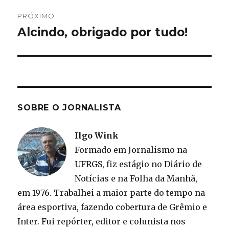
PRÓXIMO
Alcindo, obrigado por tudo!
Próximo
post:
SOBRE O JORNALISTA
Ilgo Wink
Formado em Jornalismo na
UFRGS, fiz estágio no Diário de
Notícias e na Folha da Manhã,
em 1976. Trabalhei a maior parte do tempo na
área esportiva, fazendo cobertura de Grêmio e
Inter. Fui repórter, editor e colunista nos