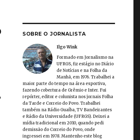
o
SOBRE O JORNALISTA
Ilgo Wink
Formado em Jornalismo na
UFRGS, fiz estágio no Diário
de Notícias e na Folha da
Manhã, em 1976. Trabalhei a
maior parte do tempo na área esportiva,
fazendo cobertura de Grêmio e Inter. Fui
repórter, editor e colunista nos jornais Folha
o
da Tarde e Correio do Povo. Trabalhei
também na Rádio Guaíba, TV Bandeirantes
e Rádio da Universidade (UFRGS). Deixei a
mídia tradicional em 2010, quando pedi
demissão do Correio do Povo, onde
ingressei em 1978. Mantenho este blog