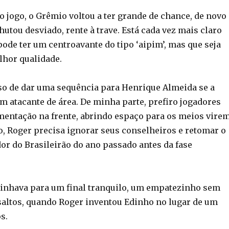
o jogo, o Grêmio voltou a ter grande de chance, de novo
utou desviado, rente à trave. Está cada vez mais claro
ode ter um centroavante do tipo ‘aipim’, mas que seja
hor qualidade.
aso de dar uma sequência para Henrique Almeida se a
m atacante de área. De minha parte, prefiro jogadores
ntação na frente, abrindo espaço para os meios vire
so, Roger precisa ignorar seus conselheiros e retomar o
r do Brasileirão do ano passado antes da fase
inhava para um final tranquilo, um empatezinho sem
altos, quando Roger inventou Edinho no lugar de um
s.