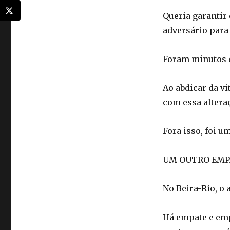
Queria garantir
adversário para 
Foram minutos d
Ao abdicar da vi
com essa altera
Fora isso, foi u
UM OUTRO EMP
No Beira-Rio, o
Há empate e emp