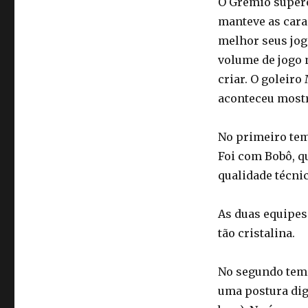
O Grêmio supero
manteve as cara
melhor seus jog
volume de jogo 
criar. O goleiro
aconteceu mostr
No primeiro tem
Foi com Bobô, q
qualidade técni
As duas equipes
tão cristalina.
No segundo temp
uma postura dig