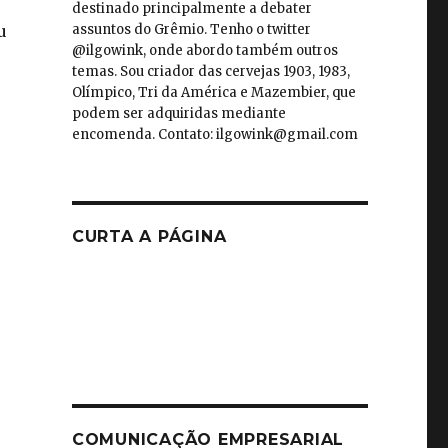
destinado principalmente a debater
assuntos do Grêmio. Tenho o twitter
u
@ilgowink, onde abordo também outros
temas. Sou criador das cervejas 1903, 1983,
Olímpico, Tri da América e Mazembier, que
podem ser adquiridas mediante
encomenda. Contato: ilgowink@gmail.com
CURTA A PÁGINA
COMUNICAÇÃO EMPRESARIAL