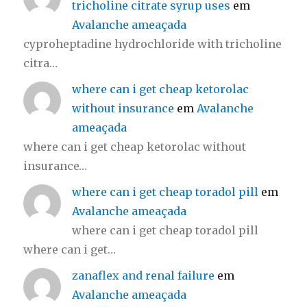
tricholine citrate syrup uses
em
Avalanche ameaçada
cyproheptadine hydrochloride with tricholine
citra…
where can i get cheap ketorolac
without insurance
em
Avalanche
ameaçada
where can i get cheap ketorolac without
insurance…
where can i get cheap toradol pill
em
Avalanche ameaçada
where can i get cheap toradol pill
where can i get…
zanaflex and renal failure
em
Avalanche ameaçada