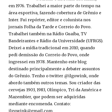
em 1976. Trabalhei a maior parte do tempo na
área esportiva, fazendo cobertura de Grêmio e
Inter. Fui repórter, editor e colunista nos
jornais Folha da Tarde e Correio do Povo.
Trabalhei também na Rádio Guaíba, TV
Bandeirantes e Rádio da Universidade (UFRGS).
Deixei a mídia tradicional em 2010, quando
pedi demissão do Correio do Povo, onde
ingressei em 1978. Mantenho este blog
destinado principalmente a debater assuntos
do Grêmio. Tenho o twitter @ilgowink, onde
abordo também outros temas. Sou criador das
cervejas 1903, 1983, Olímpico, Tri da América e
Mazembier, que podem ser adquiridas
mediante encomenda. Contato:
ilgowink@gmail.com