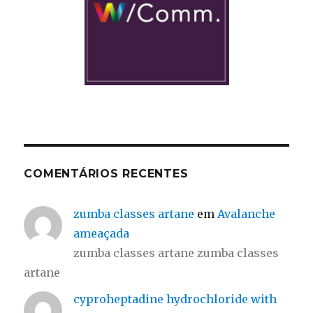
COMENTÁRIOS RECENTES
zumba classes artane
em
Avalanche
ameaçada
zumba classes artane zumba classes
artane
cyproheptadine hydrochloride with