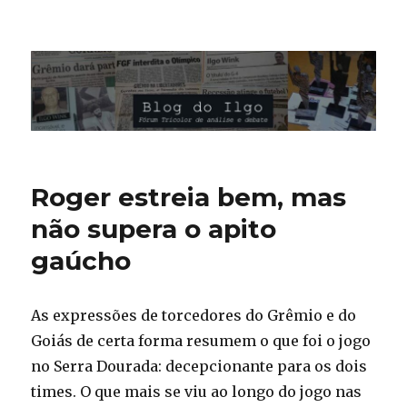
Blog do Ilgo Wink
Roger estreia bem, mas
não supera o apito
gaúcho
As expressões de torcedores do Grêmio e do
Goiás de certa forma resumem o que foi o jogo
no Serra Dourada: decepcionante para os dois
times. O que mais se viu ao longo do jogo nas