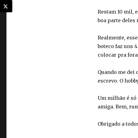
Restam 10 mil, 
boa parte deles
Realmente, esse
boteco faz uns 
colocar pra for
Quando me dei c
escrevo. O hob
Um milhão é só 
amiga. Bem, rum
Obrigado a todo