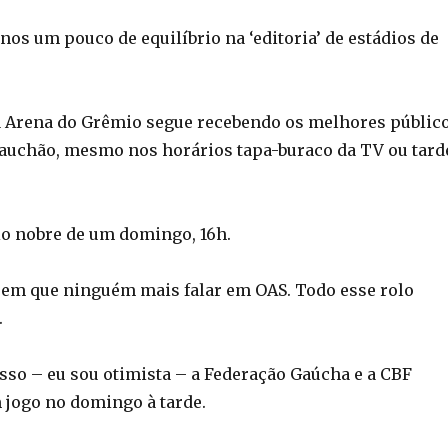
os um pouco de equilíbrio na ‘editoria’ de estádios de
a Arena do Grêmio segue recebendo os melhores públic
Gauchão, mesmo nos horários tapa-buraco da TV ou tard
o nobre de um domingo, 16h.
a em que ninguém mais falar em OAS. Todo esse rolo
.
isso – eu sou otimista – a Federação Gaúcha e a CBF
jogo no domingo à tarde.