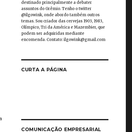
destinado principalmente a debater
assuntos do Grêmio. Tenho o twitter
@ilgowink, onde abordo também outros
temas. Sou criador das cervejas 1903, 1983,
Olímpico, Tri da América e Mazembier, que
podem ser adquiridas mediante
encomenda. Contato: ilgowink@gmail.com
CURTA A PÁGINA
a
COMUNICAÇÃO EMPRESARIAL