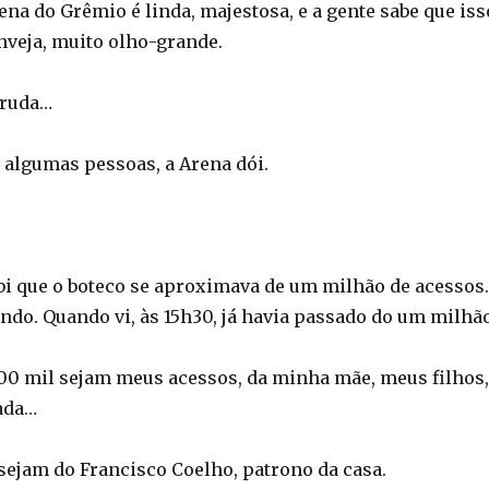
rena do Grêmio é linda, majestosa, e a gente sabe que iss
nveja, muito olho-grande.
rruda…
 algumas pessoas, a Arena dói.
i que o boteco se aproximava de um milhão de acessos.
ndo. Quando vi, às 15h30, já havia passado do um milhão
0 mil sejam meus acessos, da minha mãe, meus filhos,
ada…
 sejam do Francisco Coelho, patrono da casa.