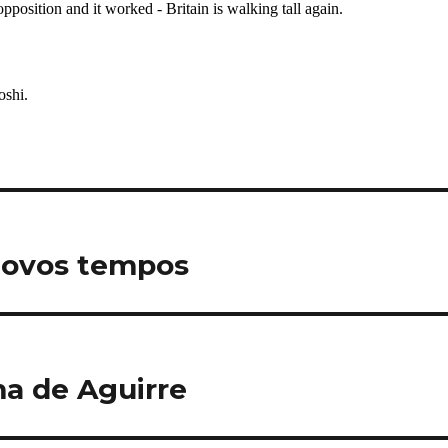
 novos tempos
ma de Aguirre