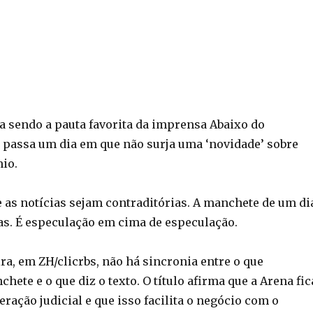
a sendo a pauta favorita da imprensa Abaixo do
passa um dia em que não surja uma ‘novidade’ sobre
io.
 as notícias sejam contraditórias. A manchete de um di
as. É especulação em cima de especulação.
ira, em ZH/clicrbs, não há sincronia entre o que
hete e o que diz o texto. O título afirma que a Arena fic
eração judicial e que isso facilita o negócio com o