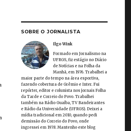
SOBRE O JORNALISTA
Ilgo Wink
Formado em Jornalismo na
UFRGS, fiz estágio no Diário
de Notícias e na Folha da
Manhã, em 1976. Trabalhei a
maior parte do tempo na área esportiva,
fazendo cobertura de Grêmio e Inter. Fui
a
repórter, editor e colunista nos jornais Folha
da Tarde e Correio do Povo. Trabalhei
também na Rádio Guaíba, TV Bandeirantes
e Rádio da Universidade (UFRGS). Deixei a
mídia tradicional em 2010, quando pedi
a
demissão do Correio do Povo, onde
ingressei em 1978. Mantenho este blog