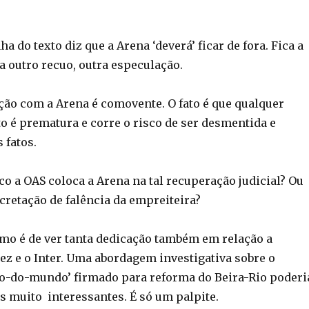
ha do texto diz que a Arena ‘deverá’ ficar de fora. Fica a
a outro recuo, outra especulação.
ão com a Arena é comovente. O fato é que qualquer
to é prematura e corre o risco de ser desmentida e
 fatos.
co a OAS coloca a Arena na tal recuperação judicial? Ou
cretação de falência da empreiteira?
mo é de ver tanta dedicação também em relação a
ez e o Inter. Uma abordagem investigativa sobre o
o-do-mundo’ firmado para reforma do Beira-Rio poderi
s muito interessantes. É só um palpite.