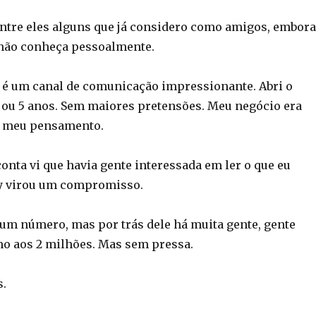
entre eles alguns que já considero como amigos, embora
 não conheça pessoalmente.
 é um canal de comunicação impressionante. Abri o
4 ou 5 anos. Sem maiores pretensões. Meu negócio era
a meu pensamento.
onta vi que havia gente interessada em ler o que eu
by virou um compromisso.
um número, mas por trás dele há muita gente, gente
o aos 2 milhões. Mas sem pressa.
s.