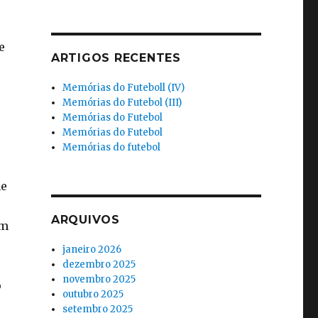
e
ARTIGOS RECENTES
Memórias do Futeboll (IV)
Memórias do Futebol (III)
Memórias do Futebol
Memórias do Futebol
Memórias do futebol
me
ARQUIVOS
em
janeiro 2026
dezembro 2025
novembro 2025
o
outubro 2025
setembro 2025