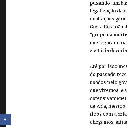
puxando um base
legalização da 
exaltações gener
Costa Rica não d
“grupo da morte”
que jogaram mai
a vitória deveri
Até por isso me
do passado recen
usados pelo gov
que vivemos, e 
ostensivamenet
da vida, mesmo 
tipos com a cria
chegamos, afina