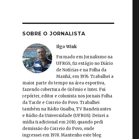
SOBRE O JORNALISTA
Ilgo Wink
Formado em Jornalismo na
UFRGS, fiz estágio no Diário
de Notícias e na Folha da
Manhã, em 1976. Trabalhei a
maior parte do tempo na área esportiva,
fazendo cobertura de Grêmio e Inter. Fui
repórter, editor e colunista nos jornais Folha
da Tarde e Correio do Povo. Trabalhei
também na Rádio Guaíba, TV Bandeirantes
e Rádio da Universidade (UFRGS). Deixei a
mídia tradicional em 2010, quando pedi
demissão do Correio do Povo, onde
ingressei em 1978. Mantenho este blog