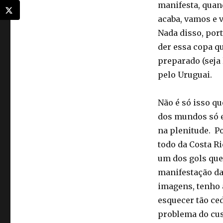
manifesta, quan
acaba, vamos e 
Nada disso, por
der essa copa qu
preparado (seja 
pelo Uruguai.
Não é só isso q
dos mundos só e
na plenitude. Po
todo da Costa Ri
um dos gols qu
manifestação da
imagens, tenho 
esquecer tão ced
problema do cus