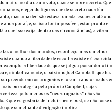
do muito, no dia de um voto, quase sempre secreto. Que
venhamos, elegendo figuras que de secreto nada têm.
tanto, mas uma decisão estava tomada: esquecer até ond
e anda por aí, e, se isso for impossível, estar pronto e
lá o que isso exija, dentro das circunstâncias), a vibrar
ue faz o melhor dos mundos, reconheço, mas o melhor
xiste quando a liberdade de escolha existe e é exercida
r exemplo, a liberdade de que se julgou possuidor o ti
ca e, simbolicamente, o baixinho Joel Campbell, que fez
e surpreenderam os uruguaios e foram transformados 
 mais pura alegria pelo próprio Campbell, cujas
a certeza, pelo menos os “neo-uruguaios” não vão
o. E que eu gostaria de incluir neste post, se não fosse 
to que semelhante divulgação implica.