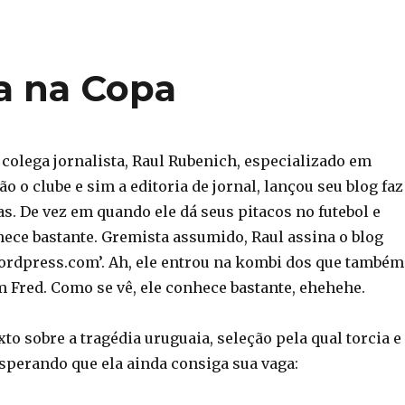
a na Copa
 colega jornalista, Raul Rubenich, especializado em
ão o clube e sim a editoria de jornal, lançou seu blog faz
. De vez em quando ele dá seus pitacos no futebol e
ece bastante. Gremista assumido, Raul assina o blog
ordpress.com’. Ah, ele entrou na kombi dos que também
m Fred. Como se vê, ele conhece bastante, ehehehe.
to sobre a tragédia uruguaia, seleção pela qual torcia e
esperando que ela ainda consiga sua vaga: