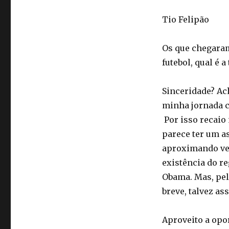
Tio Felipão
Os que chegaram
futebol, qual é a
Sinceridade? Ac
minha jornada c
Por isso recaio
parece ter um a
aproximando ve
existência do r
Obama. Mas, pel
breve, talvez as
Aproveito a opo