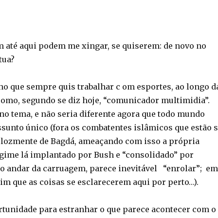
 até aqui podem me xingar, se quiserem: de novo no
 tua?
ho que sempre quis trabalhar c om esportes, ao longo d
omo, segundo se diz hoje, “comunicador multimidia”.
 no tema, e não seria diferente agora que todo mundo
ssunto único (fora os combatentes islâmicos que estão 
lozmente de Bagdá, ameaçando com isso a própria
egime lá implantado por Bush e “consolidado” por
o andar da carruagem, parece inevitável “enrolar”; em
sim que as coisas se esclarecerem aqui por perto…).
rtunidade para estranhar o que parece acontecer com o