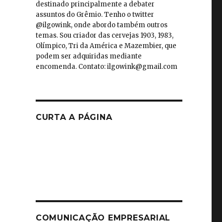
destinado principalmente a debater
assuntos do Grêmio. Tenho o twitter
@ilgowink, onde abordo também outros
temas. Sou criador das cervejas 1903, 1983,
Olímpico, Tri da América e Mazembier, que
podem ser adquiridas mediante
encomenda. Contato: ilgowink@gmail.com
CURTA A PÁGINA
COMUNICAÇÃO EMPRESARIAL