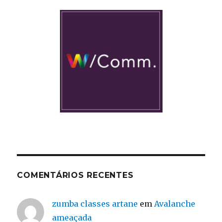
COMENTÁRIOS RECENTES
zumba classes artane
em
Avalanche
ameaçada