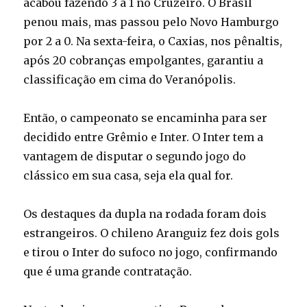
acabou fazendo 3 a 1 no Cruzeiro. O Brasil
penou mais, mas passou pelo Novo Hamburgo
por 2 a 0. Na sexta-feira, o Caxias, nos pênaltis,
após 20 cobranças empolgantes, garantiu a
classificação em cima do Veranópolis.
Então, o campeonato se encaminha para ser
decidido entre Grêmio e Inter. O Inter tem a
vantagem de disputar o segundo jogo do
clássico em sua casa, seja ela qual for.
Os destaques da dupla na rodada foram dois
estrangeiros. O chileno Aranguiz fez dois gols
e tirou o Inter do sufoco no jogo, confirmando
que é uma grande contratação.