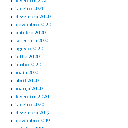
fevereiro 2021
janeiro 2021
dezembro 2020
novembro 2020
outubro 2020
setembro 2020
agosto 2020
julho 2020
junho 2020
maio 2020
abril 2020
março 2020
fevereiro 2020
janeiro 2020
dezembro 2019
novembro 2019