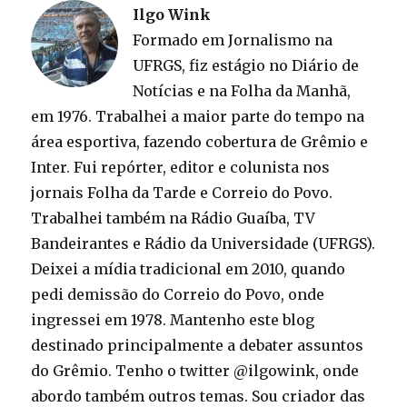
Ilgo Wink
Formado em Jornalismo na
UFRGS, fiz estágio no Diário de
Notícias e na Folha da Manhã,
em 1976. Trabalhei a maior parte do tempo na
área esportiva, fazendo cobertura de Grêmio e
Inter. Fui repórter, editor e colunista nos
jornais Folha da Tarde e Correio do Povo.
Trabalhei também na Rádio Guaíba, TV
Bandeirantes e Rádio da Universidade (UFRGS).
Deixei a mídia tradicional em 2010, quando
pedi demissão do Correio do Povo, onde
ingressei em 1978. Mantenho este blog
destinado principalmente a debater assuntos
do Grêmio. Tenho o twitter @ilgowink, onde
abordo também outros temas. Sou criador das