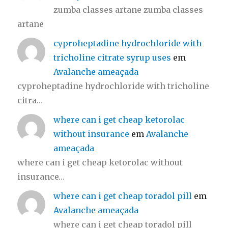
zumba classes artane zumba classes
artane
cyproheptadine hydrochloride with
tricholine citrate syrup uses
em
Avalanche ameaçada
cyproheptadine hydrochloride with tricholine
citra…
where can i get cheap ketorolac
without insurance
em
Avalanche
ameaçada
where can i get cheap ketorolac without
insurance…
where can i get cheap toradol pill
em
Avalanche ameaçada
where can i get cheap toradol pill