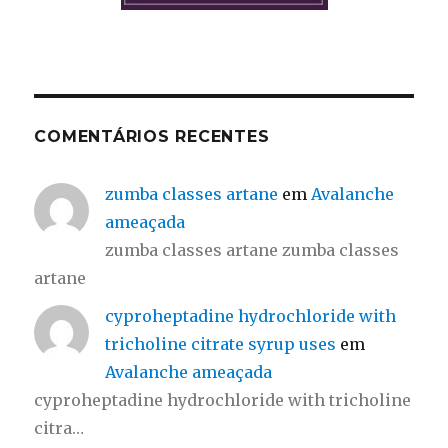
COMENTÁRIOS RECENTES
zumba classes artane
em
Avalanche
ameaçada
zumba classes artane zumba classes
artane
cyproheptadine hydrochloride with
tricholine citrate syrup uses
em
Avalanche ameaçada
cyproheptadine hydrochloride with tricholine
citra…