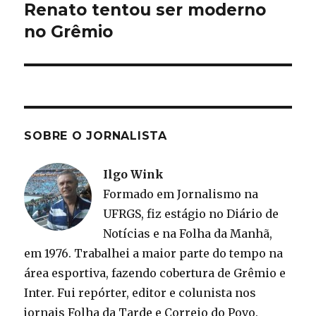
Renato tentou ser moderno
Próximo
post:
no Grêmio
SOBRE O JORNALISTA
Ilgo Wink
Formado em Jornalismo na
UFRGS, fiz estágio no Diário de
Notícias e na Folha da Manhã,
em 1976. Trabalhei a maior parte do tempo na
área esportiva, fazendo cobertura de Grêmio e
Inter. Fui repórter, editor e colunista nos
jornais Folha da Tarde e Correio do Povo.