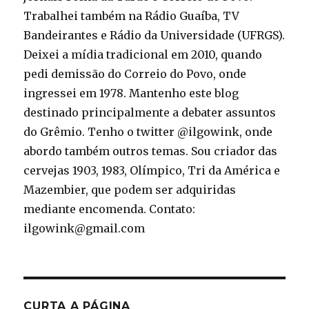
Trabalhei também na Rádio Guaíba, TV
Bandeirantes e Rádio da Universidade (UFRGS).
Deixei a mídia tradicional em 2010, quando
pedi demissão do Correio do Povo, onde
ingressei em 1978. Mantenho este blog
destinado principalmente a debater assuntos
do Grêmio. Tenho o twitter @ilgowink, onde
abordo também outros temas. Sou criador das
cervejas 1903, 1983, Olímpico, Tri da América e
Mazembier, que podem ser adquiridas
mediante encomenda. Contato:
ilgowink@gmail.com
CURTA A PÁGINA