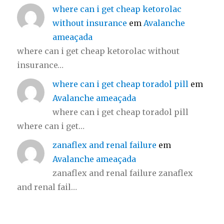
where can i get cheap ketorolac
without insurance
em
Avalanche
ameaçada
where can i get cheap ketorolac without
insurance…
where can i get cheap toradol pill
em
Avalanche ameaçada
where can i get cheap toradol pill
where can i get…
zanaflex and renal failure
em
Avalanche ameaçada
zanaflex and renal failure zanaflex
and renal fail…