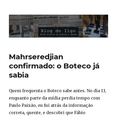
Blog do Ilgo Wink
Mahrseredjian
confirmado: o Boteco já
sabia
Quem frequenta o Boteco sabe antes. No dia 13,
enquanto parte da mídia perdia tempo com
Paulo Paixão, eu fui atrás da informação
correta, quente, e descobri que Fábio