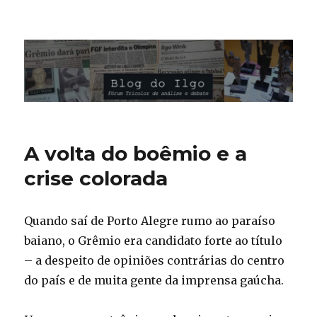
Blog do Ilgo Wink
A volta do boêmio e a
crise colorada
Quando saí de Porto Alegre rumo ao paraíso
baiano, o Grêmio era candidato forte ao título
– a despeito de opiniões contrárias do centro
do país e de muita gente da imprensa gaúcha.