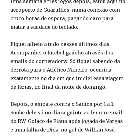
Uma semana e três jogos depois, estou aqui no
aeroporto de Guarulhos, numa conexão com
cinco horas de espera, pagando caro para
matar a saudade do teclado.
Fiquei alheio a tudo nesses últimos dias.
Acompanhei o futebol gaúcho através dos
emails do cornetadorw. Só fiquei sabendo da
derrota para o Atlético Mineiro, ocorrida
exatamente no dia em que iniciei essa viagem
de férias, no final da noite de domingo.
Depois, o empate contra o Santos por 1 a 1.
Soube dele só no dia seguinte ao ler um email
do RW. Golaço de Elano após jogada de Vargas
e uma falha de Dida, no gol de Willian José.