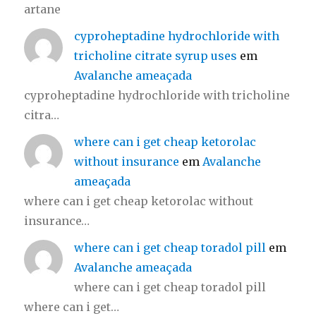
artane
cyproheptadine hydrochloride with
tricholine citrate syrup uses
em
Avalanche ameaçada
cyproheptadine hydrochloride with tricholine
citra…
where can i get cheap ketorolac
without insurance
em
Avalanche
ameaçada
where can i get cheap ketorolac without
insurance…
where can i get cheap toradol pill
em
Avalanche ameaçada
where can i get cheap toradol pill
where can i get…