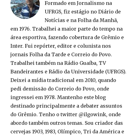
Formado em Jornalismo na
UFRGS, fiz estágio no Diário de
Notícias e na Folha da Manhã,
em 1976. Trabalhei a maior parte do tempo na
área esportiva, fazendo cobertura de Grêmio e
Inter. Fui repórter, editor e colunista nos
jornais Folha da Tarde e Correio do Povo.
Trabalhei também na Rádio Guaíba, TV
Bandeirantes e Rádio da Universidade (UFRGS).
Deixei a mídia tradicional em 2010, quando
pedi demissão do Correio do Povo, onde
ingressei em 1978. Mantenho este blog
destinado principalmente a debater assuntos
do Grêmio. Tenho o twitter @ilgowink, onde
abordo também outros temas. Sou criador das
cervejas 1903, 1983, Olímpico, Tri da América e