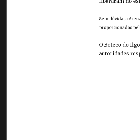
liberaram no es
Sem dúvida, a Arena
proporcionados pela
O Boteco do Ilgo
autoridades resp