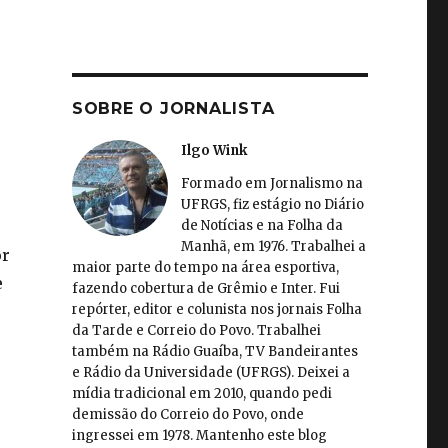
SOBRE O JORNALISTA
Ilgo Wink
Formado em Jornalismo na
UFRGS, fiz estágio no Diário
de Notícias e na Folha da
Manhã, em 1976. Trabalhei a
or
maior parte do tempo na área esportiva,
e
fazendo cobertura de Grêmio e Inter. Fui
repórter, editor e colunista nos jornais Folha
da Tarde e Correio do Povo. Trabalhei
também na Rádio Guaíba, TV Bandeirantes
e Rádio da Universidade (UFRGS). Deixei a
mídia tradicional em 2010, quando pedi
demissão do Correio do Povo, onde
ingressei em 1978. Mantenho este blog