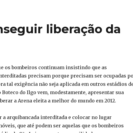
seguir liberação da
ue os bombeiros continuam insistindo que as
nterditadas precisam porque precisam ser ocupadas p
ra tal exigência não seja aplicada em outros estádios d
 o Boteco do Ilgo vem, modestamente, apresentar sua
iberar a Arena eleita a melhor do mundo em 2012.
r a arquibancada interditada e colocar no lugar
óveis, que até podem ser aquelas que os bombeiros