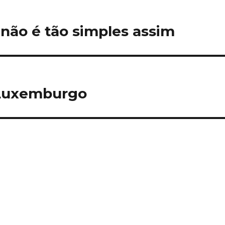
 não é tão simples assim
e Luxemburgo