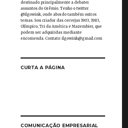
destinado principalmente a debater
assuntos do Grêmio. Tenho o twitter
@ilgowink, onde abordo também outros
temas. Sou criador das cervejas 1903, 1983,
Olímpico, Tri da América e Mazembier, que
podem ser adquiridas mediante
encomenda. Contato: ilgowink@gmail.com
CURTA A PÁGINA
COMUNICAÇÃO EMPRESARIAL