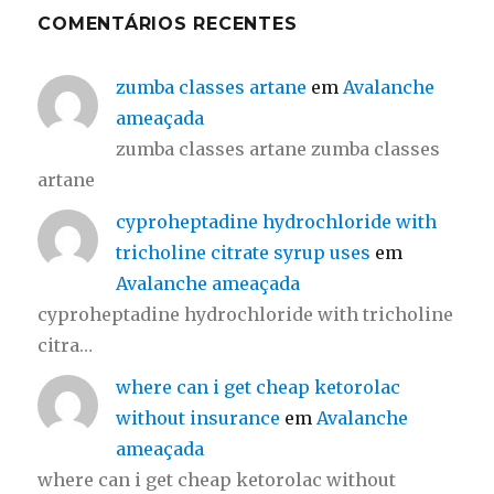
COMENTÁRIOS RECENTES
zumba classes artane
em
Avalanche
ameaçada
zumba classes artane zumba classes
artane
cyproheptadine hydrochloride with
tricholine citrate syrup uses
em
Avalanche ameaçada
cyproheptadine hydrochloride with tricholine
citra…
where can i get cheap ketorolac
without insurance
em
Avalanche
ameaçada
where can i get cheap ketorolac without