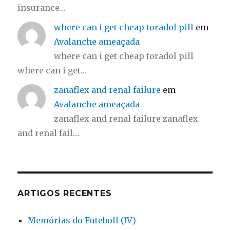
insurance…
where can i get cheap toradol pill
em
Avalanche ameaçada
where can i get cheap toradol pill
where can i get…
zanaflex and renal failure
em
Avalanche ameaçada
zanaflex and renal failure zanaflex
and renal fail…
ARTIGOS RECENTES
Memórias do Futeboll (IV)