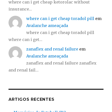
where can i get cheap ketorolac without
insurance…
where can i get cheap toradol pill
em
Avalanche ameaçada
where can i get cheap toradol pill
where can i get…
zanaflex and renal failure
em
Avalanche ameaçada
zanaflex and renal failure zanaflex
and renal fail…
ARTIGOS RECENTES