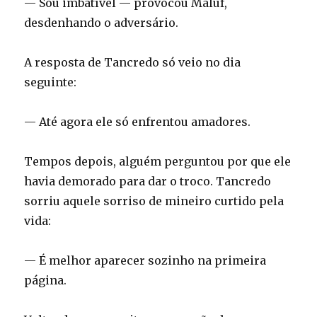
— Sou imbatível — provocou Maluf,
desdenhando o adversário.
A resposta de Tancredo só veio no dia
seguinte:
— Até agora ele só enfrentou amadores.
Tempos depois, alguém perguntou por que ele
havia demorado para dar o troco. Tancredo
sorriu aquele sorriso de mineiro curtido pela
vida:
— É melhor aparecer sozinho na primeira
página.