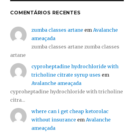
COMENTÁRIOS RECENTES
zumba classes artane
em
Avalanche
ameaçada
zumba classes artane zumba classes
artane
cyproheptadine hydrochloride with
tricholine citrate syrup uses
em
Avalanche ameaçada
cyproheptadine hydrochloride with tricholine
citra…
where can i get cheap ketorolac
without insurance
em
Avalanche
ameaçada