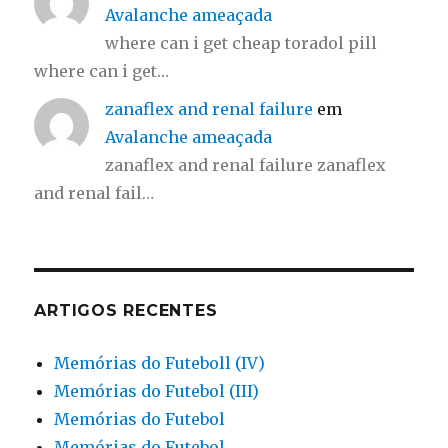
Avalanche ameaçada
where can i get cheap toradol pill
where can i get…
zanaflex and renal failure
em
Avalanche ameaçada
zanaflex and renal failure zanaflex
and renal fail…
ARTIGOS RECENTES
Memórias do Futeboll (IV)
Memórias do Futebol (III)
Memórias do Futebol
Memórias do Futebol