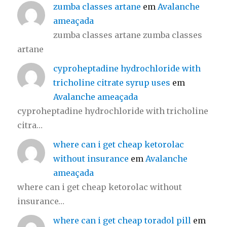
zumba classes artane
em
Avalanche
ameaçada
zumba classes artane zumba classes
artane
cyproheptadine hydrochloride with
tricholine citrate syrup uses
em
Avalanche ameaçada
cyproheptadine hydrochloride with tricholine
citra…
where can i get cheap ketorolac
without insurance
em
Avalanche
ameaçada
where can i get cheap ketorolac without
insurance…
where can i get cheap toradol pill
em