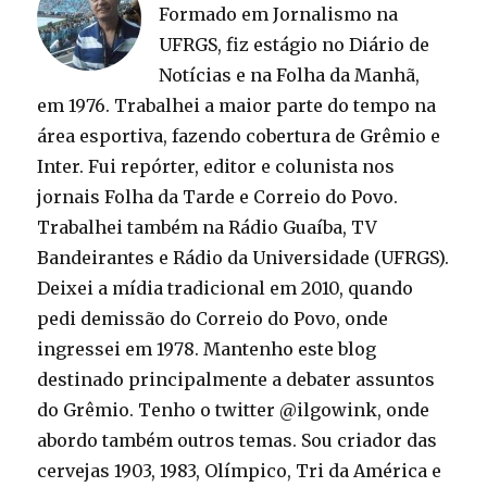
Formado em Jornalismo na
UFRGS, fiz estágio no Diário de
Notícias e na Folha da Manhã,
em 1976. Trabalhei a maior parte do tempo na
área esportiva, fazendo cobertura de Grêmio e
Inter. Fui repórter, editor e colunista nos
jornais Folha da Tarde e Correio do Povo.
Trabalhei também na Rádio Guaíba, TV
Bandeirantes e Rádio da Universidade (UFRGS).
Deixei a mídia tradicional em 2010, quando
pedi demissão do Correio do Povo, onde
ingressei em 1978. Mantenho este blog
destinado principalmente a debater assuntos
do Grêmio. Tenho o twitter @ilgowink, onde
abordo também outros temas. Sou criador das
cervejas 1903, 1983, Olímpico, Tri da América e