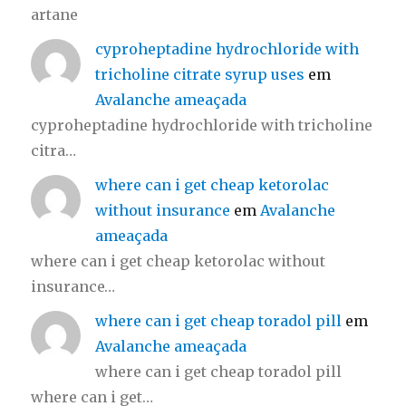
artane
cyproheptadine hydrochloride with
tricholine citrate syrup uses
em
Avalanche ameaçada
cyproheptadine hydrochloride with tricholine
citra…
where can i get cheap ketorolac
without insurance
em
Avalanche
ameaçada
where can i get cheap ketorolac without
insurance…
where can i get cheap toradol pill
em
Avalanche ameaçada
where can i get cheap toradol pill
where can i get…