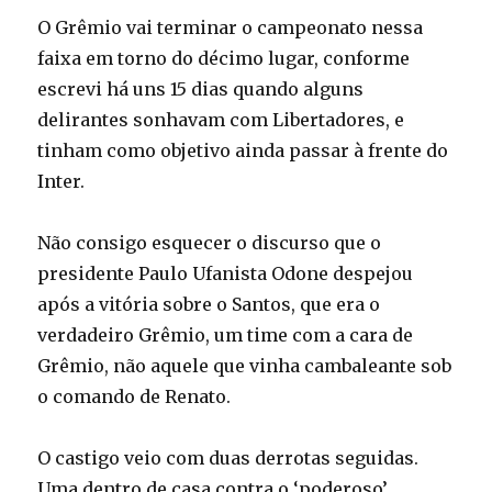
O Grêmio vai terminar o campeonato nessa
faixa em torno do décimo lugar, conforme
escrevi há uns 15 dias quando alguns
delirantes sonhavam com Libertadores, e
tinham como objetivo ainda passar à frente do
Inter.
Não consigo esquecer o discurso que o
presidente Paulo Ufanista Odone despejou
após a vitória sobre o Santos, que era o
verdadeiro Grêmio, um time com a cara de
Grêmio, não aquele que vinha cambaleante sob
o comando de Renato.
O castigo veio com duas derrotas seguidas.
Uma dentro de casa contra o ‘poderoso’