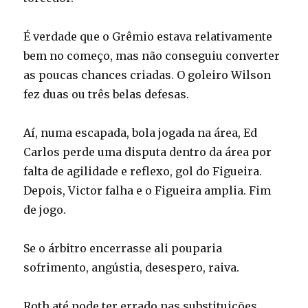
É verdade que o Grêmio estava relativamente
bem no começo, mas não conseguiu converter
as poucas chances criadas. O goleiro Wilson
fez duas ou três belas defesas.
Aí, numa escapada, bola jogada na área, Ed
Carlos perde uma disputa dentro da área por
falta de agilidade e reflexo, gol do Figueira.
Depois, Victor falha e o Figueira amplia. Fim
de jogo.
Se o árbitro encerrasse ali pouparia
sofrimento, angústia, desespero, raiva.
Roth até pode ter errado nas substituições.