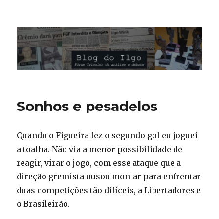
Blog do Ilgo Wink
Sonhos e pesadelos
Quando o Figueira fez o segundo gol eu joguei
a toalha. Não via a menor possibilidade de
reagir, virar o jogo, com esse ataque que a
direção gremista ousou montar para enfrentar
duas competições tão difíceis, a Libertadores e
o Brasileirão.