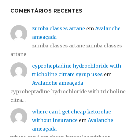
COMENTÁRIOS RECENTES
zumba classes artane
em
Avalanche
ameaçada
zumba classes artane zumba classes
artane
cyproheptadine hydrochloride with
tricholine citrate syrup uses
em
Avalanche ameaçada
cyproheptadine hydrochloride with tricholine
citra…
where can i get cheap ketorolac
without insurance
em
Avalanche
ameaçada