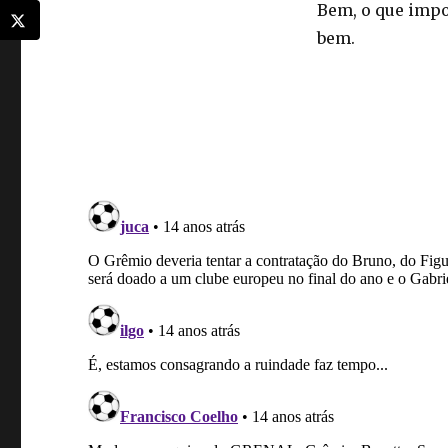
Bem, o que impo
bem.