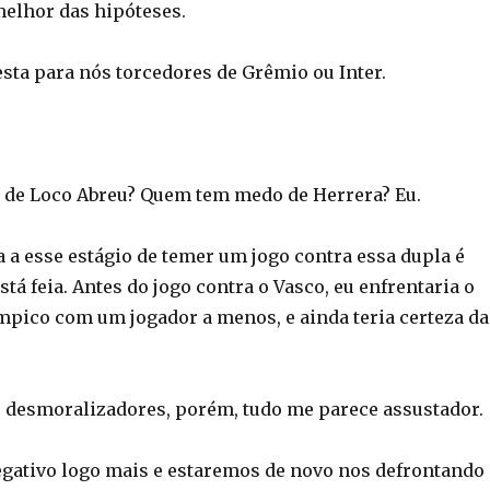
elhor das hipóteses.
resta para nós torcedores de Grêmio ou Inter.
de Loco Abreu? Quem tem medo de Herrera? Eu.
 a esse estágio de temer um jogo contra essa dupla é
stá feia. Antes do jogo contra o Vasco, eu enfrentaria o
mpico com um jogador a menos, e ainda teria certeza da
0 desmoralizadores, porém, tudo me parece assustador.
gativo logo mais e estaremos de novo nos defrontando