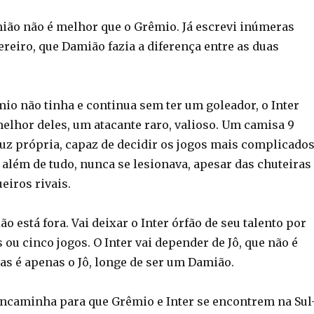
ião não é melhor que o Grêmio. Já escrevi inúmeras
ereiro, que Damião fazia a diferença entre as duas
io não tinha e continua sem ter um goleador, o Inter
elhor deles, um atacante raro, valioso. Um camisa 9
uz própria, capaz de decidir os jogos mais complicados
 além de tudo, nunca se lesionava, apesar das chuteiras
eiros rivais.
o está fora. Vai deixar o Inter órfão de seu talento por
 ou cinco jogos. O Inter vai depender de Jô, que não é
as é apenas o Jô, longe de ser um Damião.
encaminha para que Grêmio e Inter se encontrem na Sul