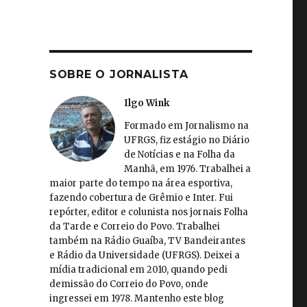
SOBRE O JORNALISTA
Ilgo Wink
Formado em Jornalismo na
UFRGS, fiz estágio no Diário
de Notícias e na Folha da
Manhã, em 1976. Trabalhei a
maior parte do tempo na área esportiva,
fazendo cobertura de Grêmio e Inter. Fui
repórter, editor e colunista nos jornais Folha
da Tarde e Correio do Povo. Trabalhei
também na Rádio Guaíba, TV Bandeirantes
e Rádio da Universidade (UFRGS). Deixei a
mídia tradicional em 2010, quando pedi
demissão do Correio do Povo, onde
ingressei em 1978. Mantenho este blog