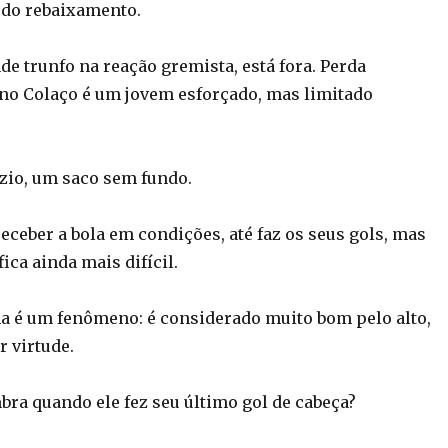
 do rebaixamento.
nde trunfo na reação gremista, está fora. Perda
uno Colaço é um jovem esforçado, mas limitado
azio, um saco sem fundo.
eceber a bola em condições, até faz os seus gols, mas
fica ainda mais difícil.
ma é um fenômeno: é considerado muito bom pelo alto,
r virtude.
ra quando ele fez seu último gol de cabeça?