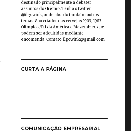
destinado principalmente a debater
assuntos do Grêmio. Tenho o twitter
@ilgowink, onde abordo também outros
temas. Sou criador das cervejas 1903, 1983,
Olímpico, Tri da América e Mazembier, que
podem ser adquiridas mediante
encomenda. Contato: ilgowink@gmail.com
.
CURTA A PÁGINA
-
COMUNICAÇÃO EMPRESARIAL