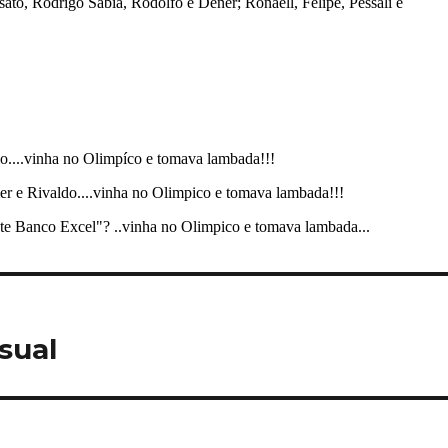
isual