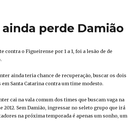
e ainda perde Damião
e contra o Figueirense por 1 a 1, foi a lesão de de
.
nter ainda teria chance de recuperação, buscar os dois
 em Santa Catarina contra um time modesto.
nter cai na vala comum dos times que buscam vaga na
e 2012. Sem Damião, ingressar no seleto grupo que irá
rtadores na próxima temporada é apenas um sonho, um