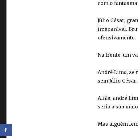
com o fantasma
Júlio César, gra
irreparável. Br
ofensivamente.
Na frente, um v
André Lima, se r
sem Júlio César 
Aliás, andré Li
seria a sua maio
Mas alguém lemb