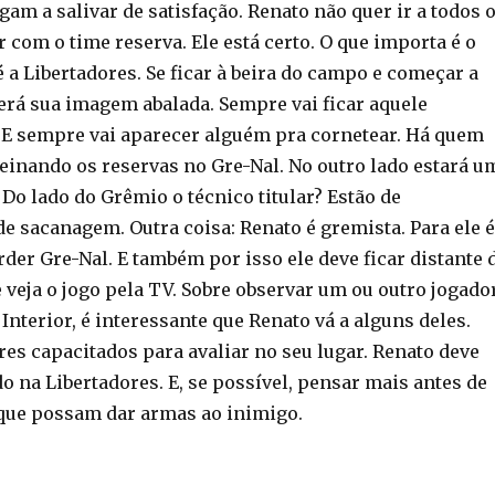
am a salivar de satisfação. Renato não quer ir a todos 
r com o time reserva. Ele está certo. O que importa é o
é a Libertadores. Se ficar à beira do campo e começar a
terá sua imagem abalada. Sempre vai ficar aquele
E sempre vai aparecer alguém pra cornetear. Há quem
reinando os reservas no Gre-Nal. No outro lado estará u
 Do lado do Grêmio o técnico titular? Estão de
de sacanagem. Outra coisa: Renato é gremista. Para ele é
der Gre-Nal. E também por isso ele deve ficar distante 
 veja o jogo pela TV. Sobre observar um ou outro jogado
Interior, é interessante que Renato vá a alguns deles.
es capacitados para avaliar no seu lugar. Renato deve
o na Libertadores. E, se possível, pensar mais antes de
 que possam dar armas ao inimigo.