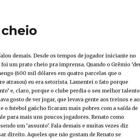
 cheio
alou demais. Desde os tempos de jogador iniciante no
foi um prato cheio pra imprensa. Quando o Grêmio ‘de
engo (600 mil dólares em quatro parcelas que o
 atrasou) eu era setorista. Lamentei o fato porque
to’ e, claro, porque o clube perdia o seu melhor talento
ava gosto de ver jogar, que levava gente aos treinos e ao
 e o futebol gaúcho ficaram mais pobres com a saída de
vale para mais uns poucos jogadores. Renato como
 sendo um ‘assunto’. Fala demais e muitas vezes diz
ar direito. Aqueles que não gostam de Renato se