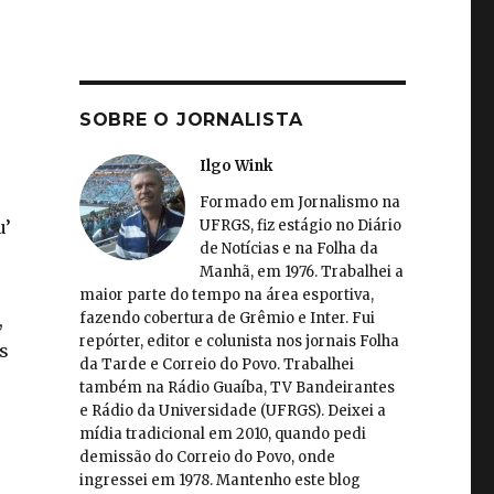
SOBRE O JORNALISTA
Ilgo Wink
Formado em Jornalismo na
UFRGS, fiz estágio no Diário
u’
de Notícias e na Folha da
Manhã, em 1976. Trabalhei a
maior parte do tempo na área esportiva,
fazendo cobertura de Grêmio e Inter. Fui
,
repórter, editor e colunista nos jornais Folha
s
da Tarde e Correio do Povo. Trabalhei
também na Rádio Guaíba, TV Bandeirantes
e Rádio da Universidade (UFRGS). Deixei a
mídia tradicional em 2010, quando pedi
demissão do Correio do Povo, onde
ingressei em 1978. Mantenho este blog