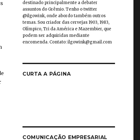
destinado principalmente a debater
os
assuntos do Grêmio. Tenho o twitter
@ilgowink, onde abordo também outros
temas. Sou criador das cervejas 1903, 1983,
Olímpico, Tri da América e Mazembier, que
podem ser adquiridas mediante
encomenda. Contato: ilgowink@gmail.com
m
de
CURTA A PÁGINA
r
COMUNICAÇÃO EMPRESARIAL