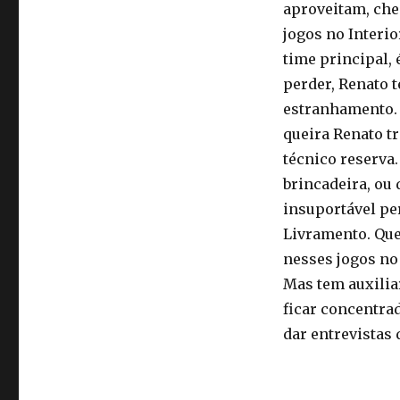
aproveitam, cheg
jogos no Interio
time principal, 
perder, Renato 
estranhamento. 
queira Renato t
técnico reserva.
brincadeira, ou 
insuportável per
Livramento. Que
nesses jogos no 
Mas tem auxiliar
ficar concentrad
dar entrevistas