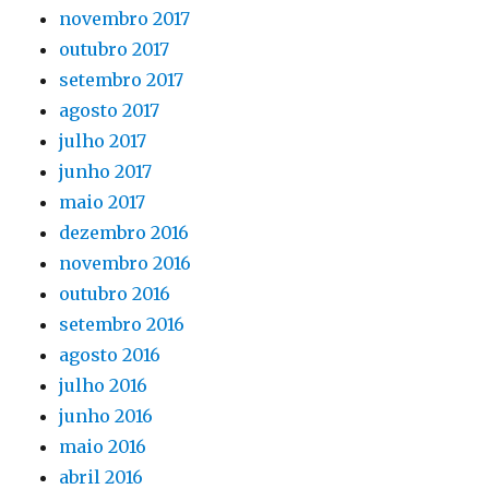
novembro 2017
outubro 2017
setembro 2017
agosto 2017
julho 2017
junho 2017
maio 2017
dezembro 2016
novembro 2016
outubro 2016
setembro 2016
agosto 2016
julho 2016
junho 2016
maio 2016
abril 2016