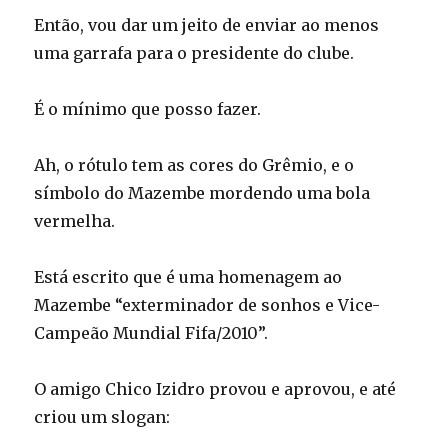
Então, vou dar um jeito de enviar ao menos
uma garrafa para o presidente do clube.
É o mínimo que posso fazer.
Ah, o rótulo tem as cores do Grêmio, e o
símbolo do Mazembe mordendo uma bola
vermelha.
Está escrito que é uma homenagem ao
Mazembe “exterminador de sonhos e Vice-
Campeão Mundial Fifa/2010”.
O amigo Chico Izidro provou e aprovou, e até
criou um slogan: