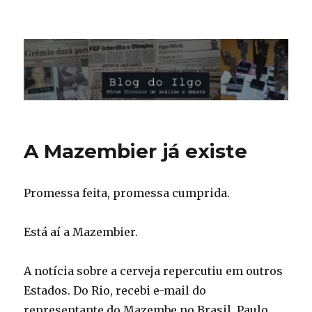
Blog do Ilgo Wink
A Mazembier já existe
Promessa feita, promessa cumprida.
Está aí a Mazembier.
A notícia sobre a cerveja repercutiu em outros
Estados. Do Rio, recebi e-mail do
representante do Mazembe no Brasil, Paulo