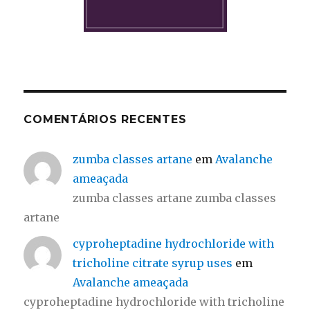
COMENTÁRIOS RECENTES
zumba classes artane
em
Avalanche
ameaçada
zumba classes artane zumba classes
artane
cyproheptadine hydrochloride with
tricholine citrate syrup uses
em
Avalanche ameaçada
cyproheptadine hydrochloride with tricholine