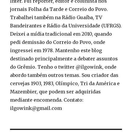
Inter. Fui repórter, editor e colunista nos
jornais Folha da Tarde e Correio do Povo.
Trabalhei também na Rádio Guaíba, TV
Bandeirantes e Rádio da Universidade (UFRGS).
Deixei a mídia tradicional em 2010, quando
pedi demissão do Correio do Povo, onde
ingressei em 1978. Mantenho este blog
destinado principalmente a debater assuntos
do Grêmio. Tenho o twitter @ilgowink, onde
abordo também outros temas. Sou criador das
cervejas 1903, 1983, Olímpico, Tri da América e
Mazembier, que podem ser adquiridas
mediante encomenda. Contato:
ilgowink@gmail.com