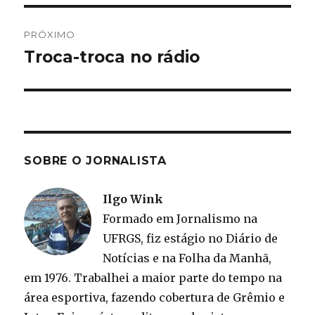
PRÓXIMO
Troca-troca no rádio
Próximo
post:
SOBRE O JORNALISTA
Ilgo Wink
Formado em Jornalismo na
UFRGS, fiz estágio no Diário de
Notícias e na Folha da Manhã,
em 1976. Trabalhei a maior parte do tempo na
área esportiva, fazendo cobertura de Grêmio e