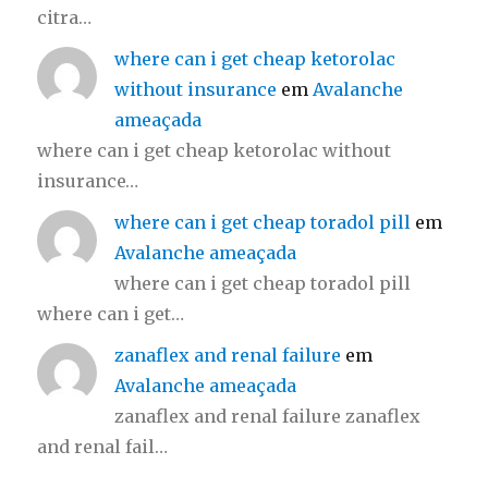
citra…
where can i get cheap ketorolac
without insurance
em
Avalanche
ameaçada
where can i get cheap ketorolac without
insurance…
where can i get cheap toradol pill
em
Avalanche ameaçada
where can i get cheap toradol pill
where can i get…
zanaflex and renal failure
em
Avalanche ameaçada
zanaflex and renal failure zanaflex
and renal fail…