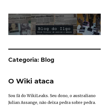
Blog do Ilgo Wink
Categoria:
Blog
O Wiki ataca
Sou fã do WikiLeaks. Seu dono, o australiano
Julian Assange, não deixa pedra sobre pedra.