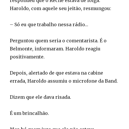
respondeu que o Reche estava de folga.
Haroldo, com aquele seu jeitão, resmungou:
– Só eu que trabalho nessa rádio…
Perguntou quem seria o comentarista. É o
Belmonte, informaram. Haroldo reagiu
positivamente.
Depois, alertado de que estava na cabine
errada, Haroldo assumiu o microfone da Band.
Dizem que ele dava risada.
É um brincalhão.