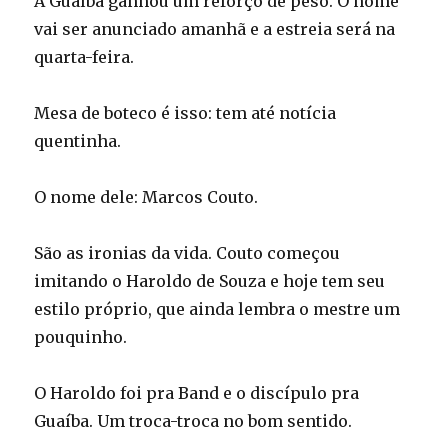
A Guaíba ganhou um reforço de peso. O nome
vai ser anunciado amanhã e a estreia será na
quarta-feira.
Mesa de boteco é isso: tem até notícia
quentinha.
O nome dele: Marcos Couto.
São as ironias da vida. Couto começou
imitando o Haroldo de Souza e hoje tem seu
estilo próprio, que ainda lembra o mestre um
pouquinho.
O Haroldo foi pra Band e o discípulo pra
Guaíba. Um troca-troca no bom sentido.