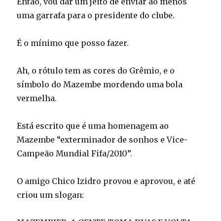
Então, vou dar um jeito de enviar ao menos
uma garrafa para o presidente do clube.
É o mínimo que posso fazer.
Ah, o rótulo tem as cores do Grêmio, e o
símbolo do Mazembe mordendo uma bola
vermelha.
Está escrito que é uma homenagem ao
Mazembe “exterminador de sonhos e Vice-
Campeão Mundial Fifa/2010”.
O amigo Chico Izidro provou e aprovou, e até
criou um slogan: