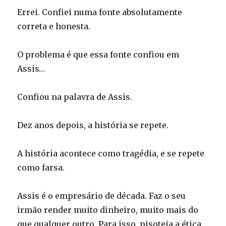
Errei. Confiei numa fonte absolutamente
correta e honesta.
O problema é que essa fonte confiou em
Assis…
Confiou na palavra de Assis.
Dez anos depois, a história se repete.
A história acontece como tragédia, e se repete
como farsa.
Assis é o empresário de década. Faz o seu
irmão render muito dinheiro, muito mais do
que qualquer outro. Para isso, pisoteia a ética,