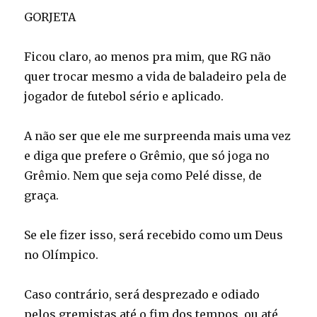
GORJETA
Ficou claro, ao menos pra mim, que RG não
quer trocar mesmo a vida de baladeiro pela de
jogador de futebol sério e aplicado.
A não ser que ele me surpreenda mais uma vez
e diga que prefere o Grêmio, que só joga no
Grêmio. Nem que seja como Pelé disse, de
graça.
Se ele fizer isso, será recebido como um Deus
no Olímpico.
Caso contrário, será desprezado e odiado
pelos gremistas até o fim dos tempos, ou até