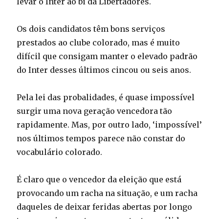
levar o Inter ao bi da Libertadores.
Os dois candidatos têm bons serviços
prestados ao clube colorado, mas é muito
difícil que consigam manter o elevado padrão
do Inter desses últimos cincou ou seis anos.
Pela lei das probalidades, é quase impossível
surgir uma nova geração vencedora tão
rapidamente. Mas, por outro lado, ‘impossível’
nos últimos tempos parece não constar do
vocabulário colorado.
É claro que o vencedor da eleição que está
provocando um racha na situação, e um racha
daqueles de deixar feridas abertas por longo