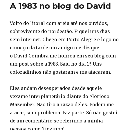
A 1983 no blog do David
Volto do litoral com areia até nos ouvidos,
sobrevivente do nordestão. Fiquei uns dias
sem internet. Chego em Porto Alegre e logo no
começo da tarde um amigo me diz que
o David Coimbra me honrou em seu blog com
um post sobre a 1983. Saiu no dia 1º. Uns
coloradinhos não gostaram e me atacaram.
Eles andam desesperados desde aquele
vexame interplanetário diante do glorioso
Mazember. Não tiro a razão deles. Podem me
atacar, sem problema. Faz parte. Só não gostei
de um comentário se referindo a minha
pessoa como ‘tiozinho’.