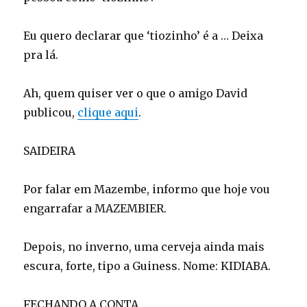
Eu quero declarar que ‘tiozinho’ é a … Deixa
pra lá.
Ah, quem quiser ver o que o amigo David
publicou,
clique aqui
.
SAIDEIRA
Por falar em Mazembe, informo que hoje vou
engarrafar a MAZEMBIER.
Depois, no inverno, uma cerveja ainda mais
escura, forte, tipo a Guiness. Nome: KIDIABA.
FECHANDO A CONTA