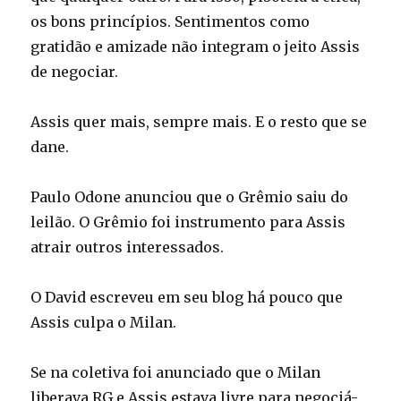
os bons princípios. Sentimentos como
gratidão e amizade não integram o jeito Assis
de negociar.
Assis quer mais, sempre mais. E o resto que se
dane.
Paulo Odone anunciou que o Grêmio saiu do
leilão. O Grêmio foi instrumento para Assis
atrair outros interessados.
O David escreveu em seu blog há pouco que
Assis culpa o Milan.
Se na coletiva foi anunciado que o Milan
liberava RG e Assis estava livre para negociá-