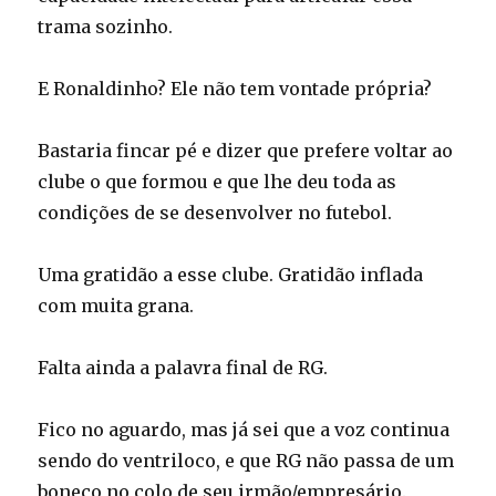
trama sozinho.
E Ronaldinho? Ele não tem vontade própria?
Bastaria fincar pé e dizer que prefere voltar ao
clube o que formou e que lhe deu toda as
condições de se desenvolver no futebol.
Uma gratidão a esse clube. Gratidão inflada
com muita grana.
Falta ainda a palavra final de RG.
Fico no aguardo, mas já sei que a voz continua
sendo do ventriloco, e que RG não passa de um
boneco no colo de seu irmão/empresário.