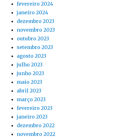
fevereiro 2024
janeiro 2024
dezembro 2023
novembro 2023
outubro 2023
setembro 2023
agosto 2023
julho 2023
junho 2023
maio 2023
abril 2023
março 2023
fevereiro 2023
janeiro 2023
dezembro 2022
novembro 2022