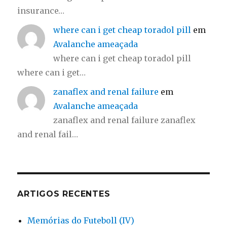
insurance…
where can i get cheap toradol pill
em
Avalanche ameaçada
where can i get cheap toradol pill
where can i get…
zanaflex and renal failure
em
Avalanche ameaçada
zanaflex and renal failure zanaflex
and renal fail…
ARTIGOS RECENTES
Memórias do Futeboll (IV)