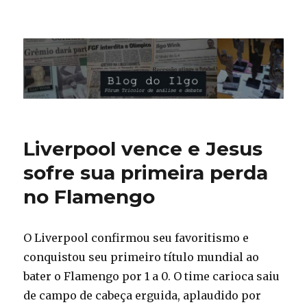
Blog do Ilgo Wink
Liverpool vence e Jesus
sofre sua primeira perda
no Flamengo
O Liverpool confirmou seu favoritismo e
conquistou seu primeiro título mundial ao
bater o Flamengo por 1 a 0. O time carioca saiu
de campo de cabeça erguida, aplaudido por