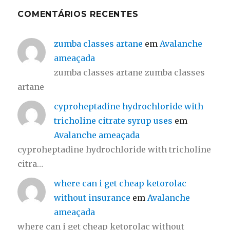
COMENTÁRIOS RECENTES
zumba classes artane
em
Avalanche
ameaçada
zumba classes artane zumba classes
artane
cyproheptadine hydrochloride with
tricholine citrate syrup uses
em
Avalanche ameaçada
cyproheptadine hydrochloride with tricholine
citra…
where can i get cheap ketorolac
without insurance
em
Avalanche
ameaçada
where can i get cheap ketorolac without