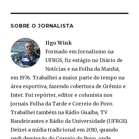
SOBRE O JORNALISTA
Ilgo Wink
Formado em Jornalismo na
UFRGS, fiz estágio no Diário de
Notícias e na Folha da Manhã,
em 1976. Trabalhei a maior parte do tempo na
área esportiva, fazendo cobertura de Grêmio e
Inter. Fui repórter, editor e colunista nos
jornais Folha da Tarde e Correio do Povo.
Trabalhei também na Rádio Guaíba, TV
Bandeirantes e Rádio da Universidade (UFRGS).
Deixei a mídia tradicional em 2010, quando
pedi demissão do Correio do Povo, onde