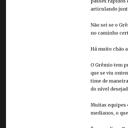
passes rápidos e
articulando jun
Não sei se o Grê
no caminho cert
Há muito chão a
O Grêmio tem pr
que se viu ontem
time de maneira
do nível desejad
Muitas equipes
medianos, o que