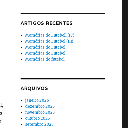
ARTIGOS RECENTES
Memórias do Futeboll (IV)
Memórias do Futebol (III)
Memórias do Futebol
Memórias do Futebol
Memórias do futebol
ARQUIVOS
janeiro 2026
l,
dezembro 2025
novembro 2025
s
outubro 2025
o
setembro 2025