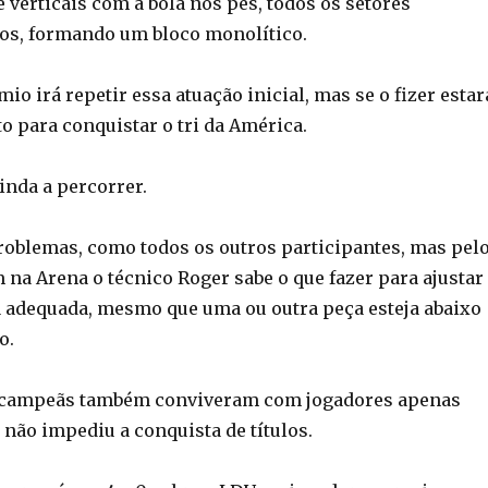
 verticais com a bola nos pés, todos os setores
tos, formando um bloco monolítico.
mio irá repetir essa atuação inicial, mas se o fizer estar
o para conquistar o tri da América.
inda a percorrer.
oblemas, como todos os outros participantes, mas pel
 na Arena o técnico Roger sabe o que fazer para ajustar
 adequada, mesmo que uma ou outra peça esteja abaixo
o.
 campeãs também conviveram com jogadores apenas
 não impediu a conquista de títulos.