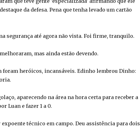
ram que teve gente ‘especializada’ afirmando que ele
 destaque da defesa. Pena que tenha levado um cartão
 segurança até agora não vista. Foi firme, tranquilo.
s melhoraram, mas ainda estão devendo.
 foram heróicos, incansáveis. Edinho lembrou Dinho:
oria.
olaço, aparecendo na área na hora certa para receber a
or Luan e fazer 1 a 0.
r expoente técnico em campo. Deu assistência para dois