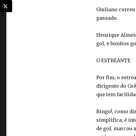
Giuliano correu 
passado.
Henrique Almei
gol, e bonitos 
O ESTREANTE
Por fim, o estre
dirigente do Grê
que tem facilida
Bingo!, como dir
simplifica, é in
de gol, marcou 