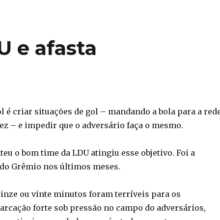
U e afasta
ol é criar situações de gol – mandando a bola para a red
z – e impedir que o adversário faça o mesmo.
eu o bom time da LDU atingiu esse objetivo. Foi a
 do Grêmio nos últimos meses.
inze ou vinte minutos foram terríveis para os
arcação forte sob pressão no campo do adversários,