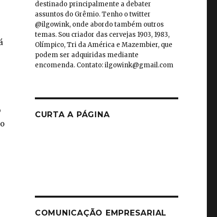
destinado principalmente a debater
assuntos do Grêmio. Tenho o twitter
@ilgowink, onde abordo também outros
temas. Sou criador das cervejas 1903, 1983,
á
Olímpico, Tri da América e Mazembier, que
podem ser adquiridas mediante
encomenda. Contato: ilgowink@gmail.com
o
CURTA A PÁGINA
 o
COMUNICAÇÃO EMPRESARIAL