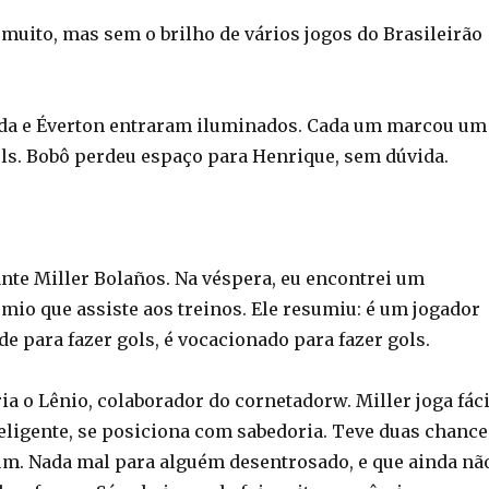
muito, mas sem o brilho de vários jogos do Brasileirão
da e Éverton entraram iluminados. Cada um marcou um
gols. Bobô perdeu espaço para Henrique, sem dúvida.
ante Miller Bolaños. Na véspera, eu encontrei um
mio que assiste aos treinos. Ele resumiu: é um jogador
de para fazer gols, é vocacionado para fazer gols.
ia o Lênio, colaborador do cornetadorw. Miller joga fáci
teligente, se posiciona com sabedoria. Teve duas chance
um. Nada mal para alguém desentrosado, e que ainda nã