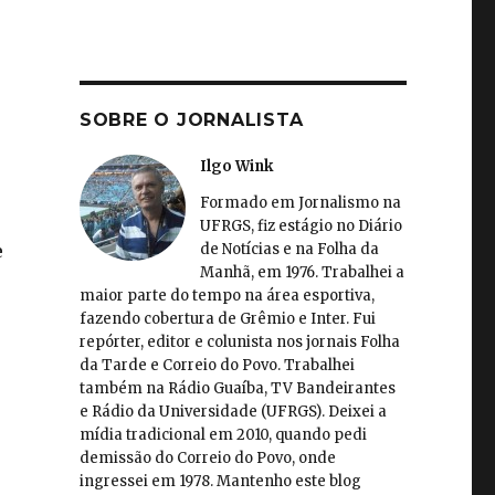
SOBRE O JORNALISTA
Ilgo Wink
Formado em Jornalismo na
UFRGS, fiz estágio no Diário
de Notícias e na Folha da
e
Manhã, em 1976. Trabalhei a
maior parte do tempo na área esportiva,
fazendo cobertura de Grêmio e Inter. Fui
repórter, editor e colunista nos jornais Folha
da Tarde e Correio do Povo. Trabalhei
também na Rádio Guaíba, TV Bandeirantes
e Rádio da Universidade (UFRGS). Deixei a
mídia tradicional em 2010, quando pedi
demissão do Correio do Povo, onde
ingressei em 1978. Mantenho este blog