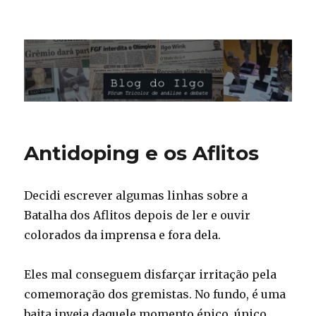
Blog do Ilgo Wink
Antidoping e os Aflitos
Decidi escrever algumas linhas sobre a
Batalha dos Aflitos depois de ler e ouvir
colorados da imprensa e fora dela.
Eles mal conseguem disfarçar irritação pela
comemoração dos gremistas. No fundo, é uma
baita inveja daquele momento épico, único,