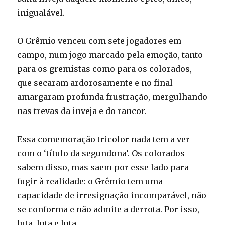
inigualável.
O Grêmio venceu com sete jogadores em
campo, num jogo marcado pela emoção, tanto
para os gremistas como para os colorados,
que secaram ardorosamente e no final
amargaram profunda frustração, mergulhando
nas trevas da inveja e do rancor.
Essa comemoração tricolor nada tem a ver
com o ‘título da segundona’. Os colorados
sabem disso, mas saem por esse lado para
fugir à realidade:
o Grêmio tem uma
capacidade de irresignação incomparável, não
se conforma e não admite a derrota. Por isso,
luta, luta e luta.