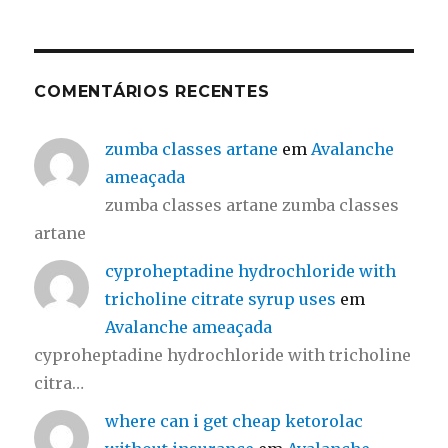
COMENTÁRIOS RECENTES
zumba classes artane
em
Avalanche
ameaçada
zumba classes artane zumba classes
artane
cyproheptadine hydrochloride with
tricholine citrate syrup uses
em
Avalanche ameaçada
cyproheptadine hydrochloride with tricholine
citra…
where can i get cheap ketorolac