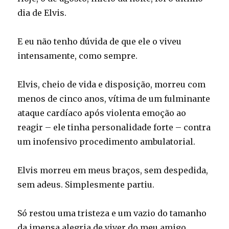
dia de Elvis.
E eu não tenho dúvida de que ele o viveu
intensamente, como sempre.
Elvis, cheio de vida e disposição, morreu com
menos de cinco anos, vítima de um fulminante
ataque cardíaco após violenta emoção ao
reagir – ele tinha personalidade forte – contra
um inofensivo procedimento ambulatorial.
Elvis morreu em meus braços, sem despedida,
sem adeus. Simplesmente partiu.
Só restou uma tristeza e um vazio do tamanho
da imensa alegria de viver do meu amigo.