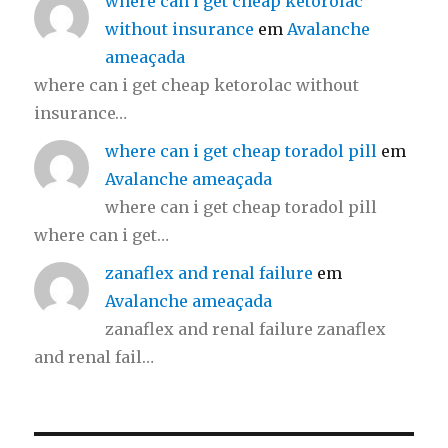
where can i get cheap ketorolac
without insurance
em
Avalanche
ameaçada
where can i get cheap ketorolac without
insurance…
where can i get cheap toradol pill
em
Avalanche ameaçada
where can i get cheap toradol pill
where can i get…
zanaflex and renal failure
em
Avalanche ameaçada
zanaflex and renal failure zanaflex
and renal fail…