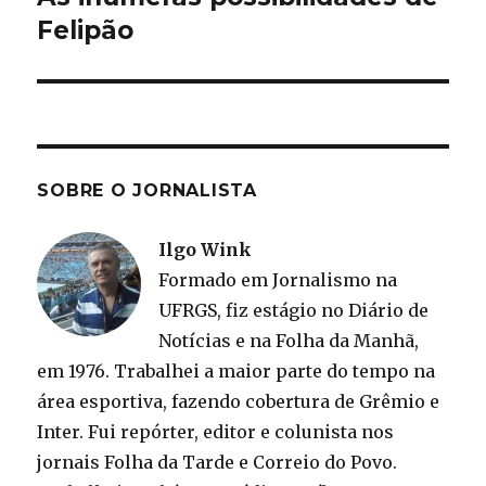
post:
Felipão
SOBRE O JORNALISTA
Ilgo Wink
Formado em Jornalismo na
UFRGS, fiz estágio no Diário de
Notícias e na Folha da Manhã,
em 1976. Trabalhei a maior parte do tempo na
área esportiva, fazendo cobertura de Grêmio e
Inter. Fui repórter, editor e colunista nos
jornais Folha da Tarde e Correio do Povo.