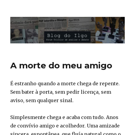
Blog do Ilgo Wink
A morte do meu amigo
É estranho quando a morte chega de repente.
Sem bater à porta, sem pedir licença, sem
aviso, sem qualquer sinal.
Simplesmente chega e acaba com tudo. Anos
de convívio amigo e acolhedor. Uma amizade
sincera, espontânea, que fluía natural como o