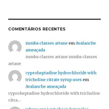
COMENTÁRIOS RECENTES
zumba classes artane
em
Avalanche
ameaçada
zumba classes artane zumba classes
artane
cyproheptadine hydrochloride with
tricholine citrate syrup uses
em
Avalanche ameaçada
cyproheptadine hydrochloride with tricholine
citra…