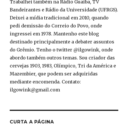
Trabalhei também na Rádio Guaíba, TV
Bandeirantes e Rádio da Universidade (UFRGS).
Deixei a mídia tradicional em 2010, quando
pedi demissão do Correio do Povo, onde
ingressei em 1978. Mantenho este blog
destinado principalmente a debater assuntos
do Grêmio. Tenho o twitter @ilgowink, onde
abordo também outros temas. Sou criador das
cervejas 1903, 1983, Olímpico, Tri da América e
Mazembier, que podem ser adquiridas
mediante encomenda. Contato:
ilgowink@gmail.com
CURTA A PÁGINA