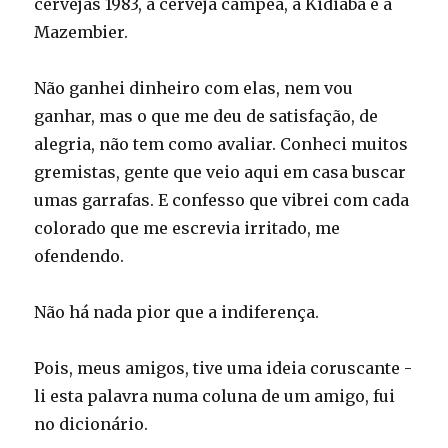
cervejas 1983, a cerveja campea, a Kidiaba e a
Mazembier.
Não ganhei dinheiro com elas, nem vou
ganhar, mas o que me deu de satisfação, de
alegria, não tem como avaliar. Conheci muitos
gremistas, gente que veio aqui em casa buscar
umas garrafas. E confesso que vibrei com cada
colorado que me escrevia irritado, me
ofendendo.
Não há nada pior que a indiferença.
Pois, meus amigos, tive uma ideia coruscante -
li esta palavra numa coluna de um amigo, fui
no dicionário.