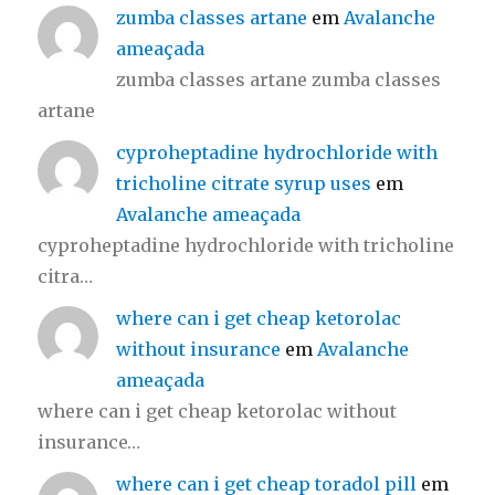
zumba classes artane
em
Avalanche
ameaçada
zumba classes artane zumba classes
artane
cyproheptadine hydrochloride with
tricholine citrate syrup uses
em
Avalanche ameaçada
cyproheptadine hydrochloride with tricholine
citra…
where can i get cheap ketorolac
without insurance
em
Avalanche
ameaçada
where can i get cheap ketorolac without
insurance…
where can i get cheap toradol pill
em