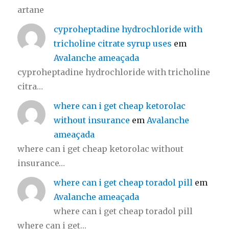
artane
cyproheptadine hydrochloride with
tricholine citrate syrup uses
em
Avalanche ameaçada
cyproheptadine hydrochloride with tricholine
citra…
where can i get cheap ketorolac
without insurance
em
Avalanche
ameaçada
where can i get cheap ketorolac without
insurance…
where can i get cheap toradol pill
em
Avalanche ameaçada
where can i get cheap toradol pill
where can i get…