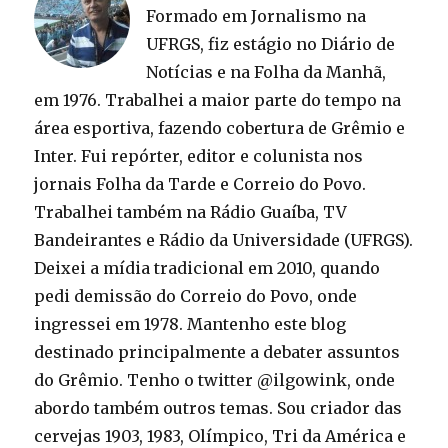
Formado em Jornalismo na
UFRGS, fiz estágio no Diário de
Notícias e na Folha da Manhã,
em 1976. Trabalhei a maior parte do tempo na
área esportiva, fazendo cobertura de Grêmio e
Inter. Fui repórter, editor e colunista nos
jornais Folha da Tarde e Correio do Povo.
Trabalhei também na Rádio Guaíba, TV
Bandeirantes e Rádio da Universidade (UFRGS).
Deixei a mídia tradicional em 2010, quando
pedi demissão do Correio do Povo, onde
ingressei em 1978. Mantenho este blog
destinado principalmente a debater assuntos
do Grêmio. Tenho o twitter @ilgowink, onde
abordo também outros temas. Sou criador das
cervejas 1903, 1983, Olímpico, Tri da América e