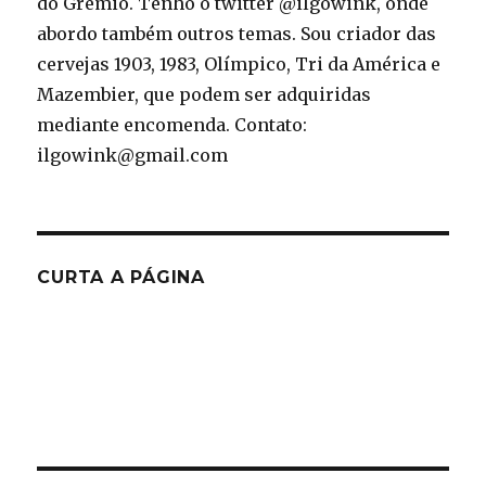
do Grêmio. Tenho o twitter @ilgowink, onde
abordo também outros temas. Sou criador das
cervejas 1903, 1983, Olímpico, Tri da América e
Mazembier, que podem ser adquiridas
mediante encomenda. Contato:
ilgowink@gmail.com
CURTA A PÁGINA