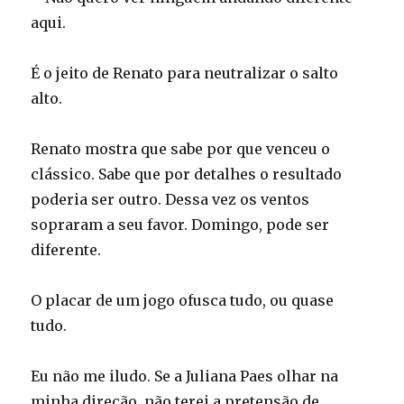
aqui.
É o jeito de Renato para neutralizar o salto
alto.
Renato mostra que sabe por que venceu o
clássico. Sabe que por detalhes o resultado
poderia ser outro. Dessa vez os ventos
sopraram a seu favor. Domingo, pode ser
diferente.
O placar de um jogo ofusca tudo, ou quase
tudo.
Eu não me iludo. Se a Juliana Paes olhar na
minha direção, não terei a pretensão de