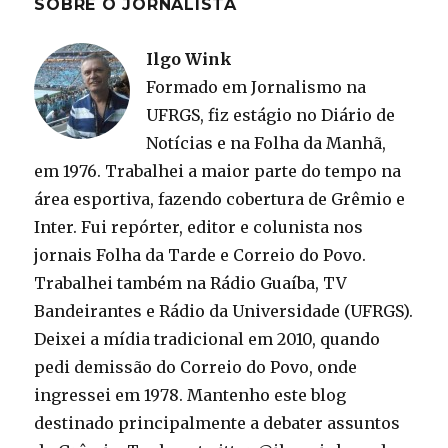
SOBRE O JORNALISTA
Ilgo Wink
Formado em Jornalismo na
UFRGS, fiz estágio no Diário de
Notícias e na Folha da Manhã,
em 1976. Trabalhei a maior parte do tempo na
área esportiva, fazendo cobertura de Grêmio e
Inter. Fui repórter, editor e colunista nos
jornais Folha da Tarde e Correio do Povo.
Trabalhei também na Rádio Guaíba, TV
Bandeirantes e Rádio da Universidade (UFRGS).
Deixei a mídia tradicional em 2010, quando
pedi demissão do Correio do Povo, onde
ingressei em 1978. Mantenho este blog
destinado principalmente a debater assuntos