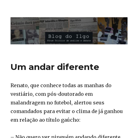
Blog do Ilgo Wink
Um andar diferente
Renato, que conhece todas as manhas do
vestiário, com pós-doutorado em
malandragem no futebol, alertou seus
comandados para evitar o clima de já ganhou
em relação ao título gaúcho:
– Não quero ver ninguém andando diferente