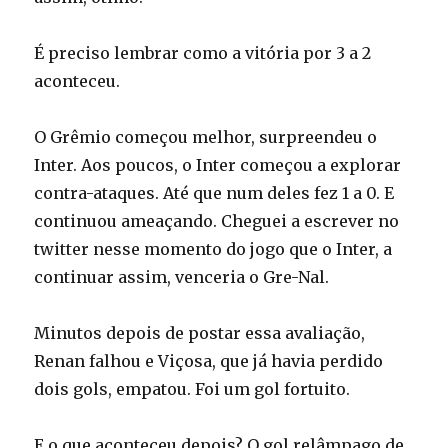
É preciso lembrar como a vitória por 3 a 2
aconteceu.
O Grêmio começou melhor, surpreendeu o
Inter. Aos poucos, o Inter começou a explorar
contra-ataques. Até que num deles fez 1 a 0. E
continuou ameaçando. Cheguei a escrever no
twitter nesse momento do jogo que o Inter, a
continuar assim, venceria o Gre-Nal.
Minutos depois de postar essa avaliação,
Renan falhou e Viçosa, que já havia perdido
dois gols, empatou. Foi um gol fortuito.
E o que aconteceu depois? O gol relâmpago de