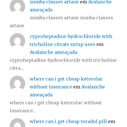
zumba classes artane
em
Avalanche
ameaçada
zumba classes artane zumba classes
artane
cyproheptadine hydrochloride with
tricholine citrate syrup uses
em
Avalanche ameaçada
cyproheptadine hydrochloride with tricholine
citra…
where can i get cheap ketorolac
without insurance
em
Avalanche
ameaçada
where can i get cheap ketorolac without
insurance…
where can i get cheap toradol pill
em