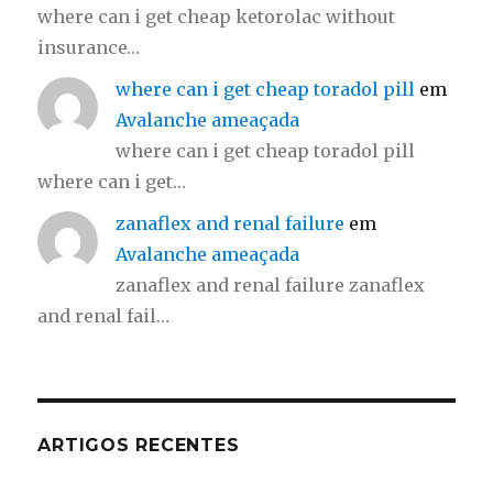
where can i get cheap ketorolac without
insurance…
where can i get cheap toradol pill
em
Avalanche ameaçada
where can i get cheap toradol pill
where can i get…
zanaflex and renal failure
em
Avalanche ameaçada
zanaflex and renal failure zanaflex
and renal fail…
ARTIGOS RECENTES