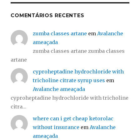
COMENTÁRIOS RECENTES
zumba classes artane
em
Avalanche
ameaçada
zumba classes artane zumba classes
artane
cyproheptadine hydrochloride with
tricholine citrate syrup uses
em
Avalanche ameaçada
cyproheptadine hydrochloride with tricholine
citra…
where can i get cheap ketorolac
without insurance
em
Avalanche
ameaçada