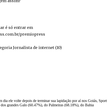
gem assim?
ar é só entrar em
ss.com.br/premiopress
goria Jornalista de internet (10)