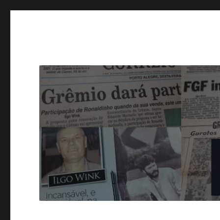
Blog do Ilgo Wink
Fórum Tricolor de Opinião, Análise e Debate