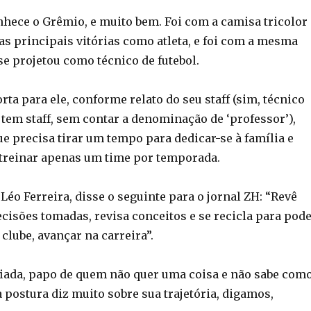
nhece o Grêmio, e muito bem. Foi com a camisa tricolor
as principais vitórias como atleta, e foi com a mesma
se projetou como técnico de futebol.
ta para ele, conforme relato do seu staff (sim, técnico
 tem staff, sem contar a denominação de ‘professor’),
e precisa tirar um tempo para dedicar-se à família e
treinar apenas um time por temporada.
Léo Ferreira, disse o seguinte para o jornal ZH: “Revê
ecisões tomadas, revisa conceitos e se recicla para pode
lube, avançar na carreira”.
iada, papo de quem não quer uma coisa e não sabe com
sa postura diz muito sobre sua trajetória, digamos,