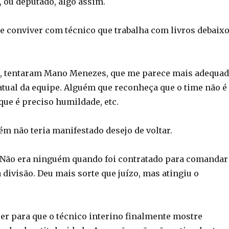
, ou deputado, algo assim.
te conviver com técnico que trabalha com livros debaix
r, tentaram Mano Menezes, que me parece mais adequa
 atual da equipe. Alguém que reconheça que o time não é
 que é preciso humildade, etc.
 não teria manifestado desejo de voltar.
. Não era ninguém quando foi contratado para comandar
divisão. Deu mais sorte que juízo, mas atingiu o
cer para que o técnico interino finalmente mostre