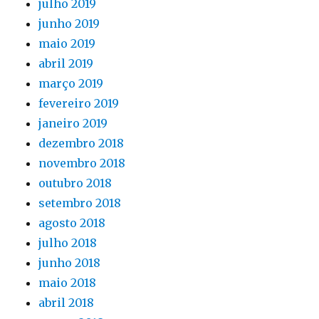
julho 2019
junho 2019
maio 2019
abril 2019
março 2019
fevereiro 2019
janeiro 2019
dezembro 2018
novembro 2018
outubro 2018
setembro 2018
agosto 2018
julho 2018
junho 2018
maio 2018
abril 2018