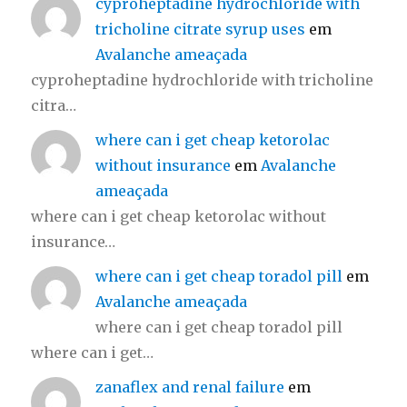
cyproheptadine hydrochloride with
tricholine citrate syrup uses
em
Avalanche ameaçada
cyproheptadine hydrochloride with tricholine
citra…
where can i get cheap ketorolac
without insurance
em
Avalanche
ameaçada
where can i get cheap ketorolac without
insurance…
where can i get cheap toradol pill
em
Avalanche ameaçada
where can i get cheap toradol pill
where can i get…
zanaflex and renal failure
em